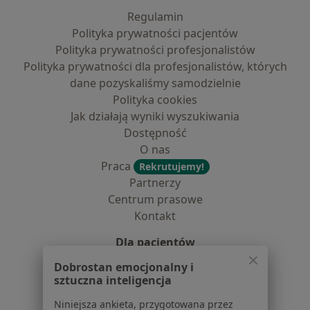
Regulamin
Polityka prywatności pacjentów
Polityka prywatności profesjonalistów
Polityka prywatności dla profesjonalistów, których
dane pozyskaliśmy samodzielnie
Polityka cookies
Jak działają wyniki wyszukiwania
Dostępność
O nas
Praca
Rekrutujemy!
Partnerzy
Centrum prasowe
Kontakt
Dla pacjentów
Dobrostan emocjonalny i
Lekarze
sztuczna inteligencja
Placówki medyczne
Pytania i odpowiedzi
Niniejsza ankieta, przygotowana przez