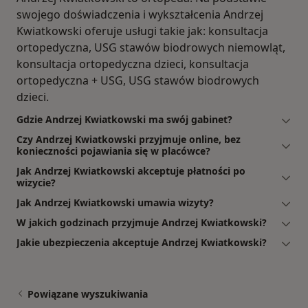
swojego doświadczenia i wykształcenia Andrzej
Kwiatkowski oferuje usługi takie jak: konsultacja
ortopedyczna, USG stawów biodrowych niemowląt,
konsultacja ortopedyczna dzieci, konsultacja
ortopedyczna + USG, USG stawów biodrowych
dzieci.
Gdzie Andrzej Kwiatkowski ma swój gabinet?
Czy Andrzej Kwiatkowski przyjmuje online, bez
konieczności pojawiania się w placówce?
Jak Andrzej Kwiatkowski akceptuje płatności po
wizycie?
Jak Andrzej Kwiatkowski umawia wizyty?
W jakich godzinach przyjmuje Andrzej Kwiatkowski?
Jakie ubezpieczenia akceptuje Andrzej Kwiatkowski?
Powiązane wyszukiwania