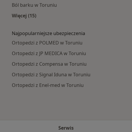
Ból barku w Toruniu
Więcej (15)
Więcej w kategorii: Najczęście leczone chorob
Najpopularniejsze ubezpieczenia
Ortopedzi z POLMED w Toruniu
Ortopedzi z JP MEDICA w Toruniu
Ortopedzi z Compensa w Toruniu
Ortopedzi z Signal Iduna w Toruniu
Ortopedzi z Enel-med w Toruniu
Serwis