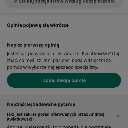
Szukaj specjalistów według ubezpieczenia
Opinie pojawią się wkrótce
Napisz pierwszą opinię
Jesteś już po wizycie u lek. Andrzej Kwiatkowski? Daj
znać, co myślisz. Inni pacjenci będą wdzięczni za
pomoc w wyborze najlepszego specjalisty.
Dodaj swoją opinię
Najczęściej zadawane pytania
Jaki jest zakres porad oferowanych przez Andrzej
Kwiatkowski?
Andrzej Kwiatkowski to ortopeda. Na podstawie