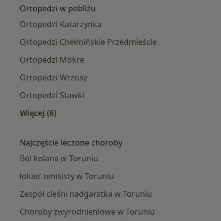
Ortopedzi w pobliżu
Ortopedzi Katarzynka
Ortopedzi Chełmińskie Przedmieście
Ortopedzi Mokre
Ortopedzi Wrzosy
Ortopedzi Stawki
Więcej (6)
Więcej w kategorii: Ortopedzi w pobliżu
Najczęście leczone choroby
Ból kolana w Toruniu
łokieć tenisisty w Toruniu
Zespół cieśni nadgarstka w Toruniu
Choroby zwyrodnieniowe w Toruniu