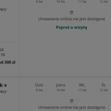
9 Sie
10 Sie
11 Sie
12 Sie
·
ięcy
Umawianie online nie jest dostępne
Poproś o wizytę
pa
 73
od 300 zł
nk
Dziś
Jutro
Wt,
Śr,
9 Sie
10 Sie
11 Sie
12 Sie
·
ięcy
Umawianie online nie jest dostępne