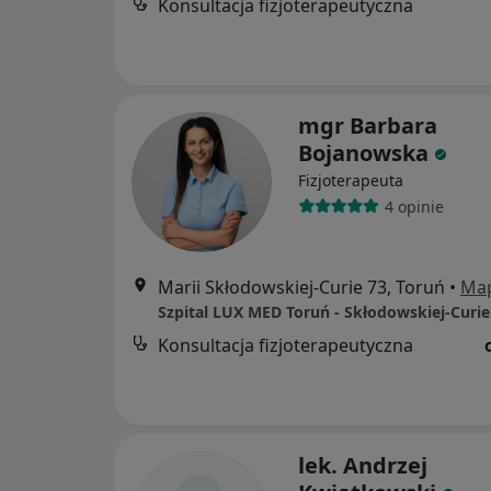
Konsultacja fizjoterapeutyczna
mgr Barbara
Bojanowska
Fizjoterapeuta
4 opinie
Marii Skłodowskiej-Curie 73, Toruń
•
Ma
Szpital LUX MED Toruń - Skłodowskiej-Curie
Konsultacja fizjoterapeutyczna
lek. Andrzej