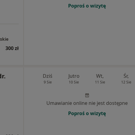
Poproś o wizytę
skie
300 zł
dr.
Dziś
Jutro
Wt,
Śr,
9 Sie
10 Sie
11 Sie
12 Sie
Umawianie online nie jest dostępne
Poproś o wizytę