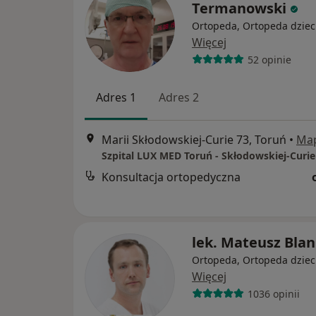
Termanowski
Ortopeda, Ortopeda dziec
Więcej
52 opinie
Adres 1
Adres 2
Marii Skłodowskiej-Curie 73, Toruń
•
Ma
Szpital LUX MED Toruń - Skłodowskiej-Curie
Konsultacja ortopedyczna
lek. Mateusz Bla
Ortopeda, Ortopeda dziec
Więcej
1036 opinii