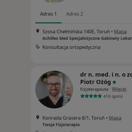
Adres 1
Adres 2
Szosa Chełmińska 140E, Toruń
•
Mapa
Achilles Med Specjalistyczne Gabinety Lekar
Konsultacja ortopedyczna
dr n. med. i n. o z
Piotr Ożóg
·
Więcej
Fizjoterapeuta
410 opinii
Konrada Grasera 8/1, Toruń
•
Mapa
Twoja Fizjoterapia