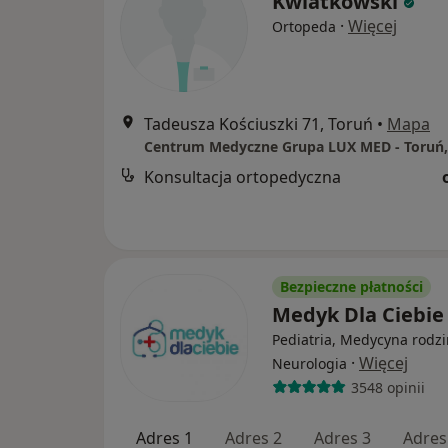
Kwiatkowski
·
Więcej
Ortopeda
Tadeusza Kościuszki 71, Toruń
•
Mapa
Konsultacja ortopedyczna
Bezpieczne płatności
Medyk Dla Ciebi
Pediatria, Medycyna rodzi
·
Więcej
Neurologia
3548 opinii
Adres 1
Adres 2
Adres 3
Adres