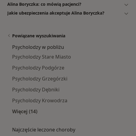
Alina Boryczka: co mówią pacjenci?
Jakie ubezpieczenia akceptuje Alina Boryczka?
Powiązane wyszukiwania
Psycholodzy w pobliżu
Psycholodzy Stare Miasto
Psycholodzy Podgórze
Psycholodzy Grzegórzki
Psycholodzy Dębniki
Psycholodzy Krowodrza
Więcej (14)
Więcej w kategorii: Psycholodzy w pobliżu
Najczęście leczone choroby