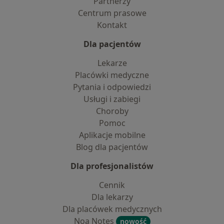
Partnerzy
Centrum prasowe
Kontakt
Dla pacjentów
Lekarze
Placówki medyczne
Pytania i odpowiedzi
Usługi i zabiegi
Choroby
Pomoc
Aplikacje mobilne
Blog dla pacjentów
Dla profesjonalistów
Cennik
Dla lekarzy
Dla placówek medycznych
Noa Notes
nowość