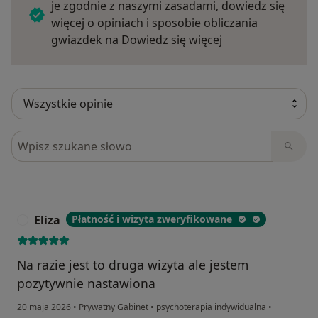
je zgodnie z naszymi zasadami, dowiedz się
więcej o opiniach i sposobie obliczania
Dowiedz się więce
gwiazdek na
Dowiedz się więcej
Szukaj w opiniach
Eliza
Płatność i wizyta zweryfikowane
E
Na razie jest to druga wizyta ale jestem
pozytywnie nastawiona
20 maja 2026
•
Prywatny Gabinet
•
psychoterapia indywidualna
•