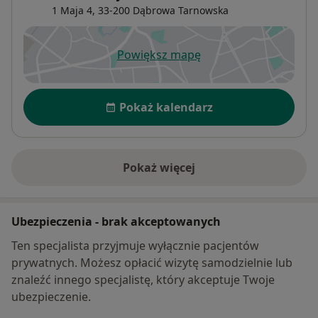
1 Maja 4,
33-200
Dąbrowa Tarnowska
Powiększ mapę
otwiera się w nowej karcie
Dostępność
Pokaż kalendarz
Pokaż więcej
o adresie
Ubezpieczenia - brak akceptowanych
Ten specjalista przyjmuje wyłącznie pacjentów
prywatnych. Możesz opłacić wizytę samodzielnie lub
znaleźć innego specjalistę, który akceptuje Twoje
ubezpieczenie.