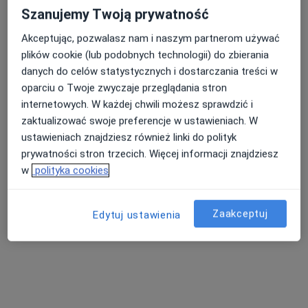
Szanujemy Twoją prywatność
Generała Leopolda Okulickiego 56/1, Częstochowa
•
Mapa
Akceptując, pozwalasz nam i naszym partnerom używać
Konsultacja alergologiczna
250 zł
plików cookie (lub podobnych technologii) do zbierania
danych do celów statystycznych i dostarczania treści w
oparciu o Twoje zwyczaje przeglądania stron
lek. Magdalena
internetowych. W każdej chwili możesz sprawdzić i
Chobot-Leśniczek
zaktualizować swoje preferencje w ustawieniach. W
alergolog
ustawieniach znajdziesz również linki do polityk
Brak dostępnych specjalistów z wolnymi terminami w tym centrum medycznym.
prywatności stron trzecich. Więcej informacji znajdziesz
w
polityka cookies
Pokaż profil
Zaakceptuj
Edytuj ustawienia