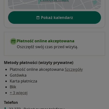
otwiera się w nowej karcie
Dostępność
Pokaż kalendarz
Płatność online akceptowana
Oszczędź swój czas przed wizytą.
Metody płatności (wizyty prywatne)
Płatność online akceptowana
Szczegóły
Gotówka
Karta płatnicza
Blik
+ 3 więcej
Telefon