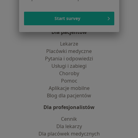
Partnerzy
Centrum prasowe
Start survey
Kontakt
Dla pacjentów
Lekarze
Placówki medyczne
Pytania i odpowiedzi
Usługi i zabiegi
Choroby
Pomoc
Aplikacje mobilne
Blog dla pacjentów
Dla profesjonalistów
Cennik
Dla lekarzy
Dla placówek medycznych