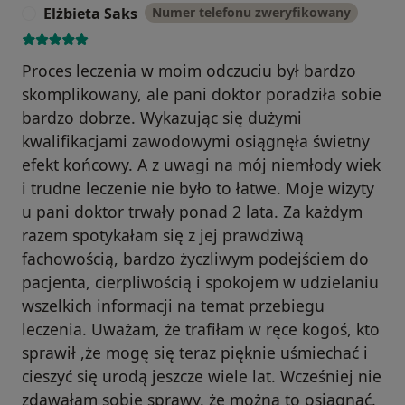
Elżbieta Saks
Numer telefonu zweryfikowany
E
Proces leczenia w moim odczuciu był bardzo
skomplikowany, ale pani doktor poradziła sobie
bardzo dobrze. Wykazując się dużymi
kwalifikacjami zawodowymi osiągnęła świetny
efekt końcowy. A z uwagi na mój niemłody wiek
i trudne leczenie nie było to łatwe. Moje wizyty
u pani doktor trwały ponad 2 lata. Za każdym
razem spotykałam się z jej prawdziwą
fachowością, bardzo życzliwym podejściem do
pacjenta, cierpliwością i spokojem w udzielaniu
wszelkich informacji na temat przebiegu
leczenia. Uważam, że trafiłam w ręce kogoś, kto
sprawił ,że mogę się teraz pięknie uśmiechać i
cieszyć się urodą jeszcze wiele lat. Wcześniej nie
zdawałam sobie sprawy, że można to osiągnąć.