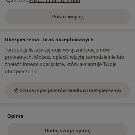
22 273...
Pokaż numer telefonu
Pokaż więcej
o adresie
Ubezpieczenia - brak akceptowanych
Ten specjalista przyjmuje wyłącznie pacjentów
prywatnych. Możesz opłacić wizytę samodzielnie lub
znaleźć innego specjalistę, który akceptuje Twoje
ubezpieczenie.
Szukaj specjalistów według ubezpieczenia
Opinie
Dodaj swoją opinię