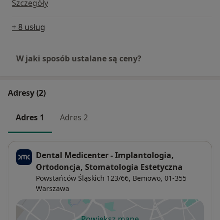
Szczegóły
+ 8 usług
W jaki sposób ustalane są ceny?
Adresy (2)
Adres 1
Adres 2
Dental Medicenter - Implantologia,
Ortodoncja, Stomatologia Estetyczna
Powstańców Śląskich 123/66,
Bemowo
, 01-355
Warszawa
Powiększ mapę