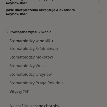
Adynowska?
Jakie ubezpieczenia akceptuje Aleksandra
Adynowska?
Powiązane wyszukiwania
Stomatolodzy w pobliżu
Stomatolodzy Śródmieście
Stomatolodzy Mokotów
Stomatolodzy Wola
Stomatolodzy Ursynów
Stomatolodzy Praga-Południe
Więcej (14)
Więcej w kategorii: Stomatolodzy w pobliżu
Najczęście leczone choroby