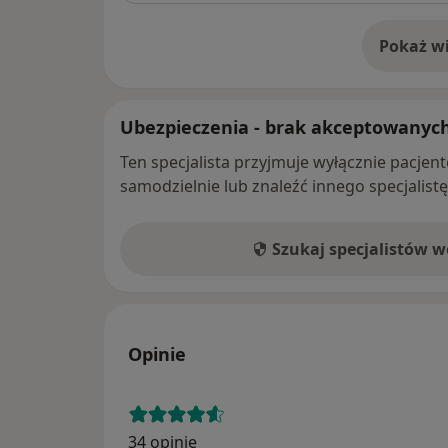
Pokaż wi
o 
Ubezpieczenia - brak akceptowanyc
Ten specjalista przyjmuje wyłącznie pacje
samodzielnie lub znaleźć innego specjalist
Szukaj specjalistów 
Opinie
34 opinie