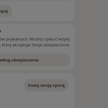
ęcej
adresie
h
ntów prywatnych. Możesz opłacić wizytę
ę, który akceptuje Twoje ubezpieczenie.
według ubezpieczenia
Dodaj swoją opinię