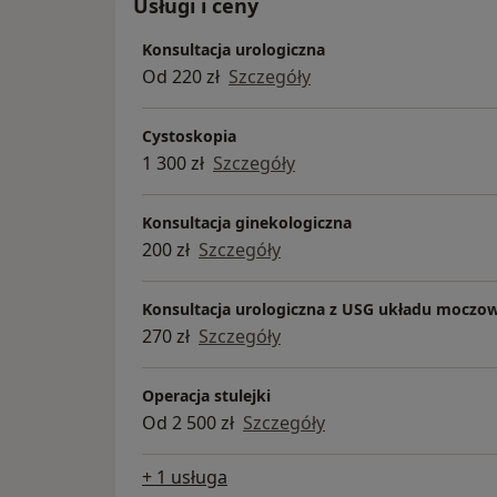
Usługi i ceny
Konsultacja urologiczna
Od 220 zł
Szczegóły
Cystoskopia
1 300 zł
Szczegóły
Konsultacja ginekologiczna
200 zł
Szczegóły
Konsultacja urologiczna z USG układu moczo
270 zł
Szczegóły
Operacja stulejki
Od 2 500 zł
Szczegóły
+ 1 usługa