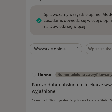
Sprawdzamy wszystkie opinie. Mode
zasadami, dowiedz się więcej o opin
Dowiedz się w
na
Dowiedz się więcej
Szukaj w opi
Hanna
Numer telefonu zweryfikowan
H
Bardzo dobra obsługa mili lekarze wszy
wyjaśnione
12 marca 2026
•
Prywatna Przychodnia Lekarska Stefan S