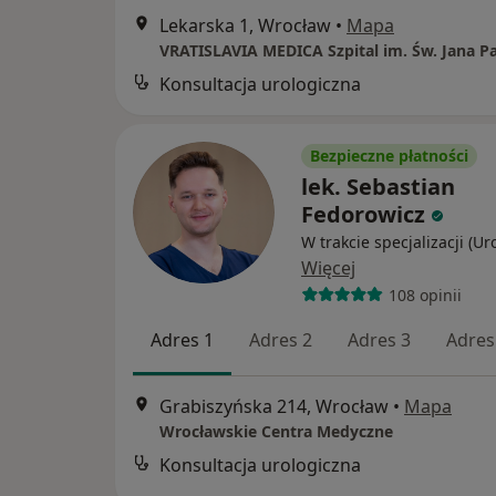
Lekarska 1, Wrocław
•
Mapa
Konsultacja urologiczna
Bezpieczne płatności
lek. Sebastian
Fedorowicz
W trakcie specjalizacji (Ur
Więcej
108 opinii
Adres 1
Adres 2
Adres 3
Adres
Grabiszyńska 214, Wrocław
•
Mapa
Wrocławskie Centra Medyczne
Konsultacja urologiczna