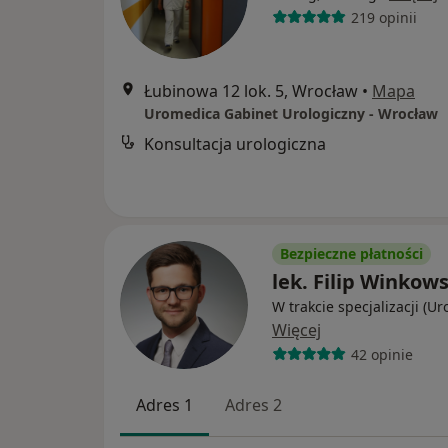
219 opinii
Łubinowa 12 lok. 5, Wrocław
•
Mapa
Uromedica Gabinet Urologiczny - Wrocław
Konsultacja urologiczna
Bezpieczne płatności
lek. Filip Winkows
W trakcie specjalizacji (Ur
Więcej
42 opinie
Adres 1
Adres 2