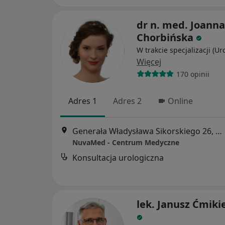
dr n. med. Joanna
Chorbińska
W trakcie specjalizacji (Ur
Więcej
170 opinii
Adres 1
Adres 2
Online
Generała Władysława Sikorskiego 26, Wrocław
NuvaMed - Centrum Medyczne
Konsultacja urologiczna
lek. Janusz Ćmiki