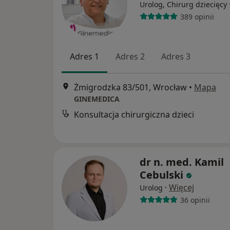
Urolog, Chirurg dziecięcy
389 opinii
Adres 1
Adres 2
Adres 3
Żmigrodzka 83/501, Wrocław
•
Mapa
GINEMEDICA
Konsultacja chirurgiczna dzieci
dr n. med. Kamil
Cebulski
·
Więcej
Urolog
36 opinii