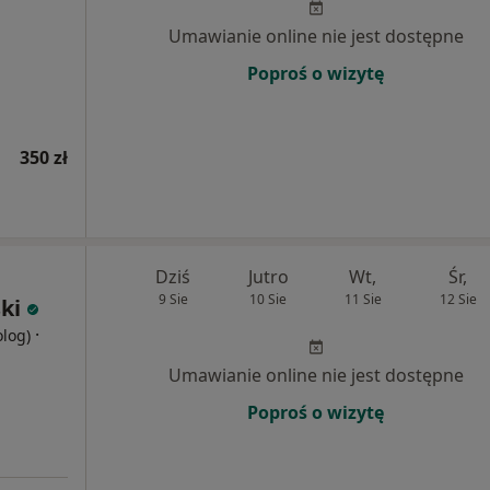
Umawianie online nie jest dostępne
Poproś o wizytę
350 zł
Dziś
Jutro
Wt,
Śr,
9 Sie
10 Sie
11 Sie
12 Sie
ki
·
olog)
Umawianie online nie jest dostępne
Poproś o wizytę