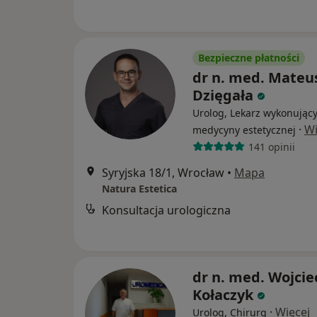
Bezpieczne płatności
dr n. med. Mateu
Dzięgała
Urolog, Lekarz wykonujący
·
Wi
medycyny estetycznej
141 opinii
Syryjska 18/1, Wrocław
•
Mapa
Natura Estetica
Konsultacja urologiczna
dr n. med. Wojcie
Kołaczyk
·
Więcej
Urolog, Chirurg