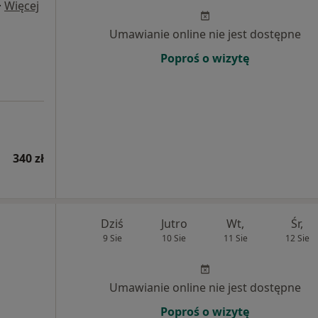
·
Więcej
Umawianie online nie jest dostępne
Poproś o wizytę
340 zł
Dziś
Jutro
Wt,
Śr,
9 Sie
10 Sie
11 Sie
12 Sie
Umawianie online nie jest dostępne
Poproś o wizytę