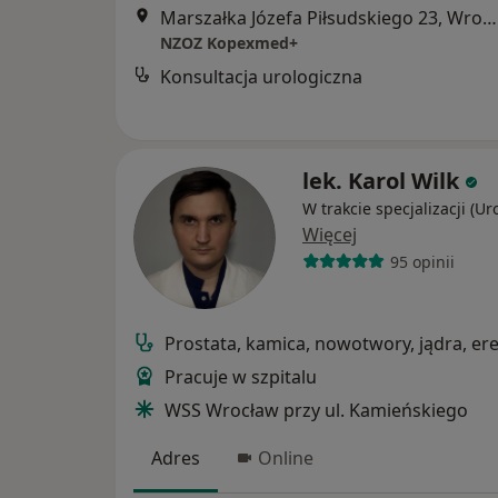
Marszałka Józefa Piłsudskiego 23, Wrocław
NZOZ Kopexmed+
Konsultacja urologiczna
lek. Karol Wilk
W trakcie specjalizacji (Ur
Więcej
95 opinii
Prostata, kamica, nowotwory, jądra, er
Pracuje w szpitalu
WSS Wrocław przy ul. Kamieńskiego
Adres
Online