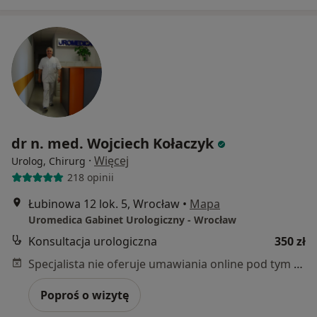
dr n. med. Wojciech Kołaczyk
·
Więcej
Urolog, Chirurg
218 opinii
Łubinowa 12 lok. 5, Wrocław
•
Mapa
Uromedica Gabinet Urologiczny - Wrocław
Konsultacja urologiczna
350 zł
Specjalista nie oferuje umawiania online pod tym adresem.
Poproś o wizytę