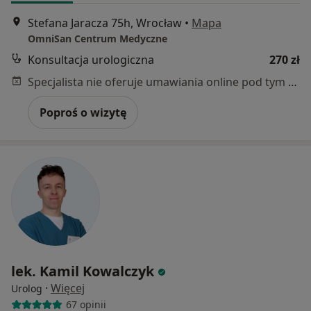
Stefana Jaracza 75h, Wrocław
•
Mapa
OmniSan Centrum Medyczne
Konsultacja urologiczna
270 zł
Specjalista nie oferuje umawiania online pod tym adresem.
Poproś o wizytę
lek. Kamil Kowalczyk
·
Więcej
Urolog
67 opinii