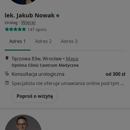
lek. Jakub Nowak
·
Więcej
Urolog
147 opinii
Adres 1
Adres 2
Adres 3
Tęczowa 83w, Wrocław
•
Mapa
Optima Clinic Centrum Medyczne
Konsultacja urologiczna
od 300 zł
Specjalista nie oferuje umawiania online pod tym adresem.
Poproś o wizytę