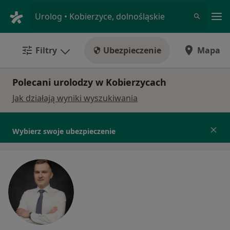
Me
Urolog • Kobierzyce, dolnośląskie
Filtry
Ubezpieczenie
Mapa
Polecani urolodzy w Kobierzycach
Jak działają wyniki wyszukiwania
Wybierz swoje ubezpieczenie