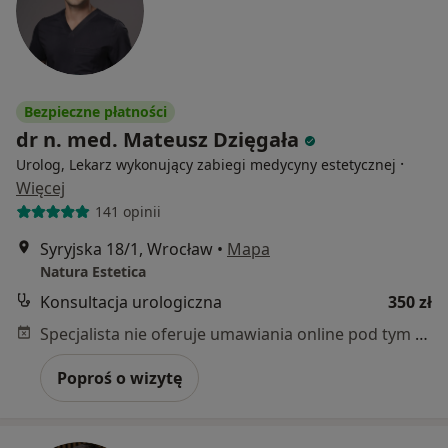
Bezpieczne płatności
dr n. med. Mateusz Dzięgała
·
Urolog, Lekarz wykonujący zabiegi medycyny estetycznej
Więcej
141 opinii
Syryjska 18/1, Wrocław
•
Mapa
Natura Estetica
Konsultacja urologiczna
350 zł
Specjalista nie oferuje umawiania online pod tym adresem.
Poproś o wizytę