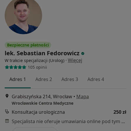
Bezpieczne płatności
lek. Sebastian Fedorowicz
·
Więcej
W trakcie specjalizacji (Urolog)
105 opinii
Adres 1
Adres 2
Adres 3
Adres 4
Grabiszyńska 214, Wrocław
•
Mapa
Wrocławskie Centra Medyczne
Konsultacja urologiczna
250 zł
Specjalista nie oferuje umawiania online pod tym adresem.