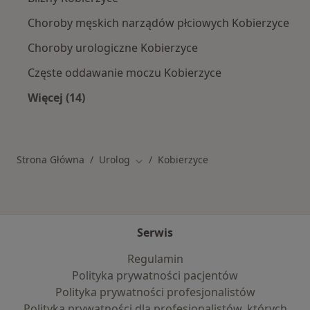
Choroby męskich narządów płciowych Kobierzyce
Choroby urologiczne Kobierzyce
Częste oddawanie moczu Kobierzyce
Więcej (14)
Więcej w kategorii: Najczęstsze schorzenia
Strona Główna
Urolog
Kobierzyce
Zmień miasto
Serwis
Regulamin
Polityka prywatności pacjentów
Polityka prywatności profesjonalistów
Polityka prywatności dla profesjonalistów, których