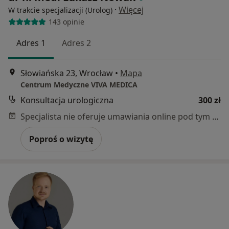
·
Więcej
W trakcie specjalizacji (Urolog)
143 opinie
Adres 1
Adres 2
Słowiańska 23, Wrocław
•
Mapa
Centrum Medyczne VIVA MEDICA
Konsultacja urologiczna
300 zł
Specjalista nie oferuje umawiania online pod tym adresem.
Poproś o wizytę