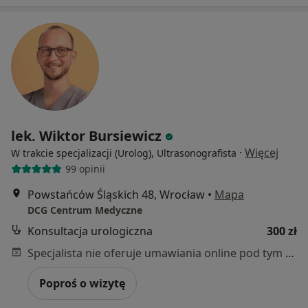
lek. Wiktor Bursiewicz
·
Więcej
W trakcie specjalizacji (Urolog), Ultrasonografista
99 opinii
Powstańców Śląskich 48, Wrocław
•
Mapa
DCG Centrum Medyczne
Konsultacja urologiczna
300 zł
Specjalista nie oferuje umawiania online pod tym adresem.
Poproś o wizytę