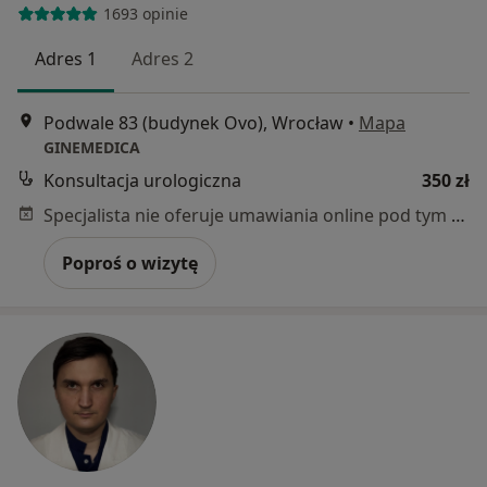
1693 opinie
Adres 1
Adres 2
Podwale 83 (budynek Ovo), Wrocław
•
Mapa
GINEMEDICA
Konsultacja urologiczna
350 zł
Specjalista nie oferuje umawiania online pod tym adresem.
Poproś o wizytę