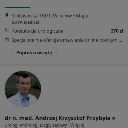
Królewiecka 161/1, Wrocław
•
Mapa
GOYA Medical
Konsultacja urologiczna
270 zł
Specjalista nie oferuje umawiania online pod tym adresem.
Poproś o wizytę
dr n. med. Andrzej Krzysztof Przybyła
·
Więcej
Urolog, Androlog, Biegły sądowy