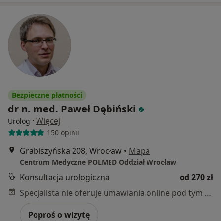
Bezpieczne płatności
dr n. med. Paweł Dębiński
·
Więcej
Urolog
150 opinii
Grabiszyńska 208, Wrocław
•
Mapa
Centrum Medyczne POLMED Oddział Wrocław
Konsultacja urologiczna
od 270 zł
Specjalista nie oferuje umawiania online pod tym adresem.
Poproś o wizytę