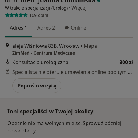
dr n. med. Joanna Chorbińska
·
Więcej
W trakcie specjalizacji (Urolog)
169 opinii
Adres 1
Adres 2
Online
aleja Wiśniowa 83B, Wrocław
•
Mapa
ZimMed - Centrum Medyczne
Konsultacja urologiczna
300 zł
Specjalista nie oferuje umawiania online pod tym adresem.
Poproś o wizytę
Inni specjaliści w Twojej okolicy
Obecnie nie ma wolnych miejsc. Sprawdź później
nowe oferty.