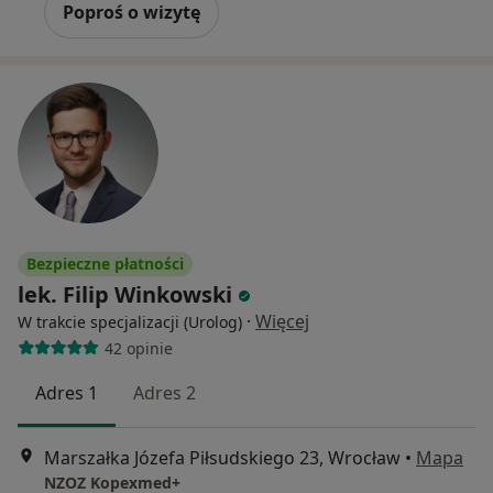
Poproś o wizytę
Bezpieczne płatności
lek. Filip Winkowski
·
Więcej
W trakcie specjalizacji (Urolog)
42 opinie
Adres 1
Adres 2
Marszałka Józefa Piłsudskiego 23, Wrocław
•
Mapa
NZOZ Kopexmed+