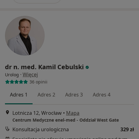
dr n. med. Kamil Cebulski
·
Więcej
Urolog
36 opinii
Adres 1
Adres 2
Adres 3
Adres 4
Lotnicza 12, Wrocław
•
Mapa
Centrum Medyczne enel-med - Oddział West Gate
Konsultacja urologiczna
329 zł