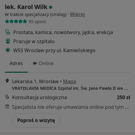
lek. Karol Wilk
·
Więcej
W trakcie specjalizacji (Urolog)
95 opinii
Prostata, kamica, nowotwory, jądra, erekcja
Pracuje w szpitalu
WSS Wrocław przy ul. Kamieńskiego
Adres
Online
Lekarska 1, Wrocław
•
Mapa
VRATISLAVIA MEDICA Szpital im. Św. Jana Pawła II we Wrocławiu
Konsultacja urologiczna
250 zł
Specjalista nie oferuje umawiania online pod tym adresem.
Poproś o wizytę