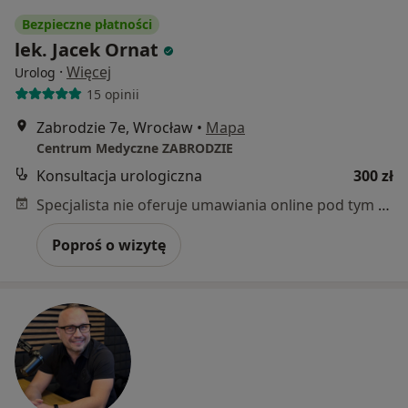
Bezpieczne płatności
lek. Jacek Ornat
·
Więcej
Urolog
15 opinii
Zabrodzie 7e, Wrocław
•
Mapa
Centrum Medyczne ZABRODZIE
Konsultacja urologiczna
300 zł
Specjalista nie oferuje umawiania online pod tym adresem.
Poproś o wizytę