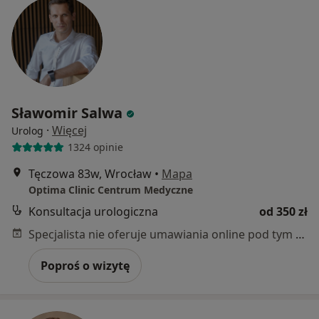
Sławomir Salwa
·
Więcej
Urolog
1324 opinie
Tęczowa 83w, Wrocław
•
Mapa
Optima Clinic Centrum Medyczne
Konsultacja urologiczna
od 350 zł
Specjalista nie oferuje umawiania online pod tym adresem.
Poproś o wizytę