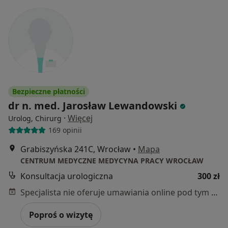
Bezpieczne płatności
dr n. med. Jarosław Lewandowski
·
Więcej
Urolog, Chirurg
169 opinii
Grabiszyńska 241C, Wrocław
•
Mapa
CENTRUM MEDYCZNE MEDYCYNA PRACY WROCŁAW
Konsultacja urologiczna
300 zł
Specjalista nie oferuje umawiania online pod tym adresem.
Poproś o wizytę