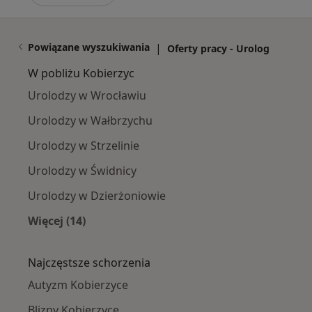
Powiązane wyszukiwania
|
Oferty pracy - Urolog
W pobliżu Kobierzyc
Urolodzy w Wrocławiu
Urolodzy w Wałbrzychu
Urolodzy w Strzelinie
Urolodzy w Świdnicy
Urolodzy w Dzierżoniowie
Więcej (14)
Więcej w kategorii: W pobliżu Kobierzyc
Najczęstsze schorzenia
Autyzm Kobierzyce
Blizny Kobierzyce