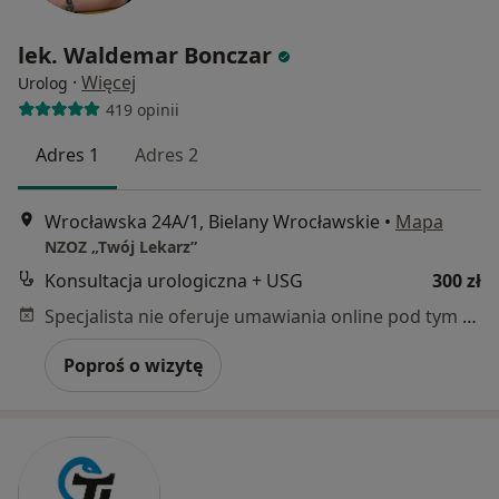
lek. Waldemar Bonczar
·
Więcej
Urolog
419 opinii
Adres 1
Adres 2
Wrocławska 24A/1, Bielany Wrocławskie
•
Mapa
NZOZ „Twój Lekarz”
Konsultacja urologiczna + USG
300 zł
Specjalista nie oferuje umawiania online pod tym adresem.
Poproś o wizytę