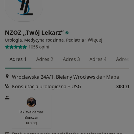
NZOZ „Twój Lekarz”
·
Więcej
Urologia, Medycyna rodzinna, Pediatria
1055 opinii
Adres 1
Adres 2
Adres 3
Adres 4
Adres 5
Wrocławska 24A/1, Bielany Wrocławskie
•
Mapa
Konsultacja urologiczna + USG
300 zł
lek. Waldemar
Bonczar
urolog