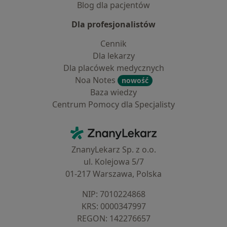
Blog dla pacjentów
Dla profesjonalistów
Cennik
Dla lekarzy
Dla placówek medycznych
Noa Notes
nowość
Baza wiedzy
Centrum Pomocy dla Specjalisty
Kontakt
ZnanyLekarz - Strona główna
ZnanyLekarz Sp. z o.o.
ul. Kolejowa 5/7
01-217 Warszawa, Polska
NIP: ⁠7010224868
KRS: ⁠0000347997
REGON: ⁠142276657