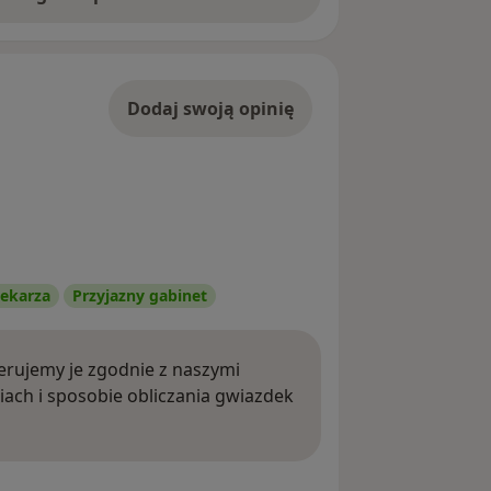
Dodaj swoją opinię
ekarza
Przyjazny gabinet
rujemy je zgodnie z naszymi
iach i sposobie obliczania gwiazdek
ięcej o opiniach