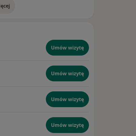
ęcej
doświadczeniu
Umów wizytę
Umów wizytę
Umów wizytę
Umów wizytę