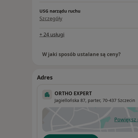
USG narządu ruchu
Szczegóły
+ 24 usługi
W jaki sposób ustalane są ceny?
Adres
ORTHO EXPERT
Jagiellońska 87,
parter, 70-437
Szczecin
Powiększ
ot
Dostępność