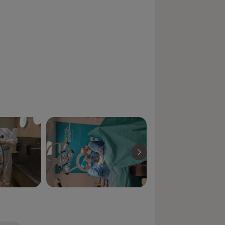
seases