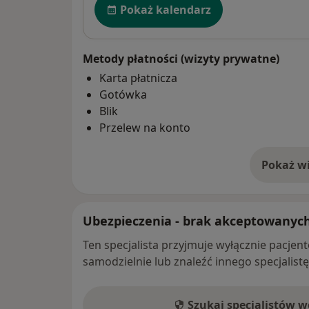
Pokaż kalendarz
Metody płatności (wizyty prywatne)
Karta płatnicza
Gotówka
Blik
Przelew na konto
Pokaż wi
o 
Ubezpieczenia - brak akceptowanyc
Ten specjalista przyjmuje wyłącznie pacje
samodzielnie lub znaleźć innego specjalist
Szukaj specjalistów 