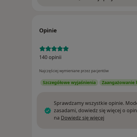
Opinie
140 opinii
Najczęściej wymieniane przez pacjentów
Szczegółowe wyjaśnienia
Zaangażowanie l
Sprawdzamy wszystkie opinie. Mode
zasadami, dowiedz się więcej o opin
Dowiedz się w
na
Dowiedz się więcej