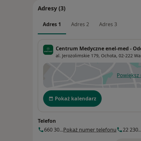
Adresy (3)
Adres 1
Adres 2
Adres 3
Centrum Medyczne enel-med - Oddz
al. Jerozolimskie 179,
Ochota
, 02-222
Wa
Powiększ
ot
Dostępność
Pokaż kalendarz
Telefon
660 30...
Pokaż numer telefonu
22 230..