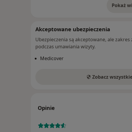
Pokaż wi
o 
Akceptowane ubezpieczenia
Ubezpieczenia są akceptowane, ale zakres za
podczas umawiania wizyty.
Medicover
Zobacz wszystki
Opinie