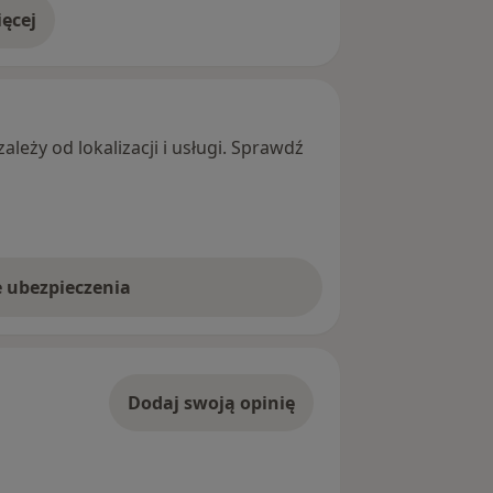
ęcej
adresie
leży od lokalizacji i usługi. Sprawdź
e ubezpieczenia
Dodaj swoją opinię