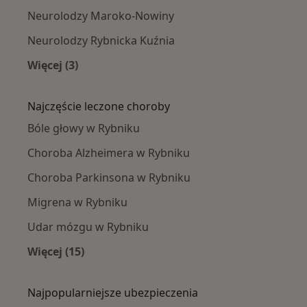
Neurolodzy Maroko-Nowiny
Neurolodzy Rybnicka Kuźnia
Więcej (3)
Więcej w kategorii: Neurolodzy w pobliżu
Najczęście leczone choroby
Bóle głowy w Rybniku
Choroba Alzheimera w Rybniku
Choroba Parkinsona w Rybniku
Migrena w Rybniku
Udar mózgu w Rybniku
Więcej (15)
Więcej w kategorii: Najczęście leczone chorob
Najpopularniejsze ubezpieczenia