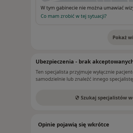
Dostępność
W tym gabinecie nie można umawiać wizy
Co mam zrobić w tej sytuacji?
Pokaż wi
o 
Ubezpieczenia - brak akceptowanyc
Ten specjalista przyjmuje wyłącznie pacje
samodzielnie lub znaleźć innego specjalist
Szukaj specjalistów 
Opinie pojawią się wkrótce