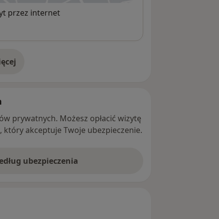
t przez internet
ęcej
adresie
h
ntów prywatnych. Możesz opłacić wizytę
ę, który akceptuje Twoje ubezpieczenie.
według ubezpieczenia