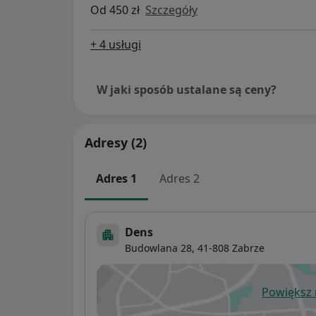
Od 450 zł
Szczegóły
+ 4 usługi
W jaki sposób ustalane są ceny?
Adresy (2)
Adres 1
Adres 2
Dens
Budowlana 28,
41-808
Zabrze
Powiększ
ot