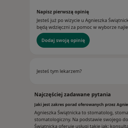
Napisz pierwszą opinię
Jesteś już po wizycie u Agnieszka Świątnick
będą wdzięczni za pomoc w wyborze najlep
Dodaj swoją opinię
Jesteś tym lekarzem?
Najczęściej zadawane pytania
Jaki jest zakres porad oferowanych przez Agni
Agnieszka Świątnicka to stomatolog, stomat
stomatologiczny. Na podstawie swojego do
Świątnicka oferuje usługi takie jak: konsult