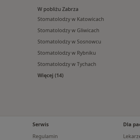
W pobliżu Zabrza
Stomatolodzy w Katowicach
Stomatolodzy w Gliwicach
Stomatolodzy w Sosnowcu
Stomatolodzy w Rybniku
Stomatolodzy w Tychach
Więcej (14)
Więcej w kategorii: W pobliżu Zabrz
Serwis
Dla pa
Regulamin
Lekarz