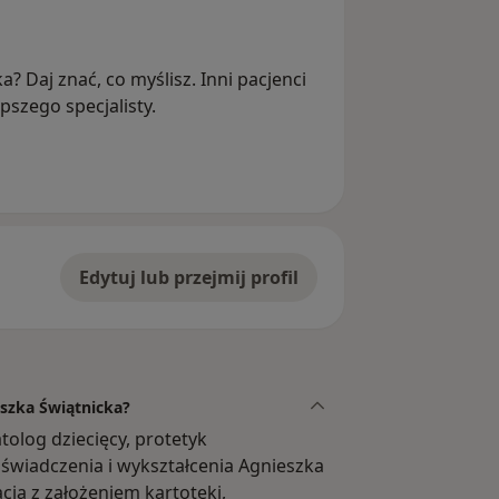
a? Daj znać, co myślisz. Inni pacjenci
szego specjalisty.
Edytuj lub przejmij profil
eszka Świątnicka?
olog dziecięcy, protetyk
świadczenia i wykształcenia Agnieszka
acja z założeniem kartoteki,