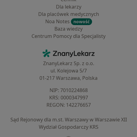
Dla lekarzy
Dla placówek medycznych
Noa Notes
nowość
Baza wiedzy
Centrum Pomocy dla Specjalisty
Kontakt
ZnanyLekarz - Strona główna
ZnanyLekarz Sp. z o.o.
ul. Kolejowa 5/7
01-217 Warszawa, Polska
NIP: ⁠7010224868
KRS: ⁠0000347997
REGON: ⁠142276657
Sąd Rejonowy dla m.st. Warszawy w Warszawie XII
Wydział Gospodarczy KRS