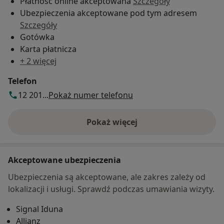
Płatność online akceptowana
Szczegóły
Ubezpieczenia akceptowane pod tym adresem
Szczegóły
Gotówka
Karta płatnicza
+ 2 więcej
Telefon
12 201...
Pokaż numer telefonu
Pokaż więcej
o adresie
Akceptowane ubezpieczenia
Ubezpieczenia są akceptowane, ale zakres zależy od
lokalizacji i usługi. Sprawdź podczas umawiania wizyty.
Signal Iduna
Allianz