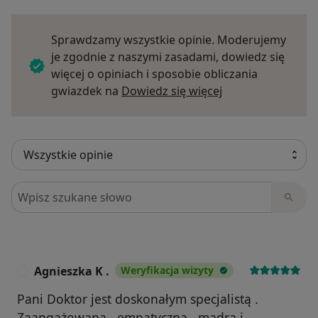
Sprawdzamy wszystkie opinie. Moderujemy
je zgodnie z naszymi zasadami, dowiedz się
więcej o opiniach i sposobie obliczania
Dowiedz się więce
gwiazdek na
Dowiedz się więcej
Szukaj w opiniach
Agnieszka K .
Weryfikacja wizyty
A
Pani Doktor jest doskonałym specjalistą .
Zaangażowana , empatyczna , mądra i