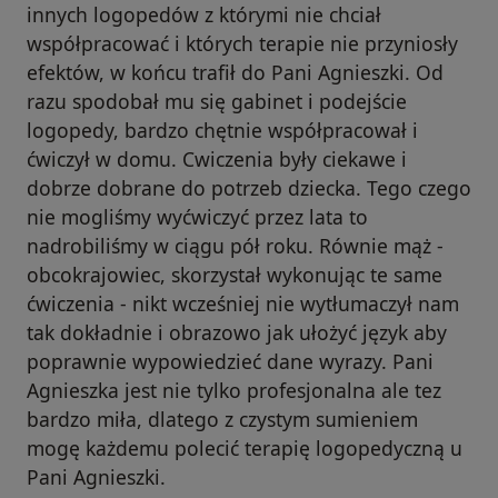
innych logopedów z którymi nie chciał
współpracować i których terapie nie przyniosły
efektów, w końcu trafił do Pani Agnieszki. Od
razu spodobał mu się gabinet i podejście
logopedy, bardzo chętnie współpracował i
ćwiczył w domu. Cwiczenia były ciekawe i
dobrze dobrane do potrzeb dziecka. Tego czego
nie mogliśmy wyćwiczyć przez lata to
nadrobiliśmy w ciągu pół roku. Równie mąż -
obcokrajowiec, skorzystał wykonując te same
ćwiczenia - nikt wcześniej nie wytłumaczył nam
tak dokładnie i obrazowo jak ułożyć język aby
poprawnie wypowiedzieć dane wyrazy. Pani
Agnieszka jest nie tylko profesjonalna ale tez
bardzo miła, dlatego z czystym sumieniem
mogę każdemu polecić terapię logopedyczną u
Pani Agnieszki.