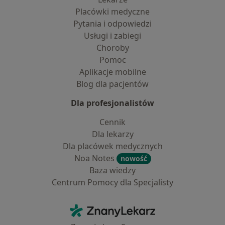
Placówki medyczne
Pytania i odpowiedzi
Usługi i zabiegi
Choroby
Pomoc
Aplikacje mobilne
Blog dla pacjentów
Dla profesjonalistów
Cennik
Dla lekarzy
Dla placówek medycznych
Noa Notes
nowość
Baza wiedzy
Centrum Pomocy dla Specjalisty
Kontakt
ZnanyLekarz - Strona główna