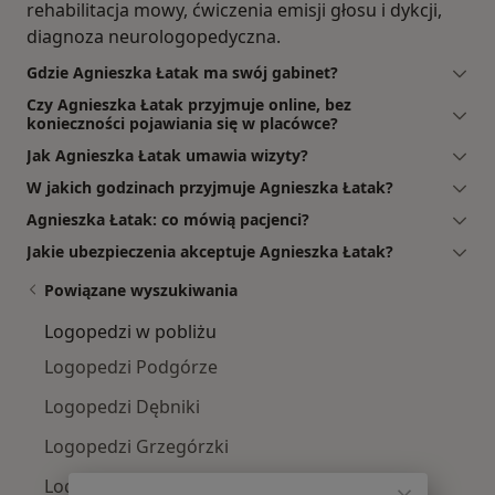
rehabilitacja mowy, ćwiczenia emisji głosu i dykcji,
diagnoza neurologopedyczna.
Gdzie Agnieszka Łatak ma swój gabinet?
Czy Agnieszka Łatak przyjmuje online, bez
konieczności pojawiania się w placówce?
Jak Agnieszka Łatak umawia wizyty?
W jakich godzinach przyjmuje Agnieszka Łatak?
Agnieszka Łatak: co mówią pacjenci?
Jakie ubezpieczenia akceptuje Agnieszka Łatak?
Powiązane wyszukiwania
Logopedzi w pobliżu
Logopedzi Podgórze
Logopedzi Dębniki
Logopedzi Grzegórzki
Logopedzi Stare Miasto