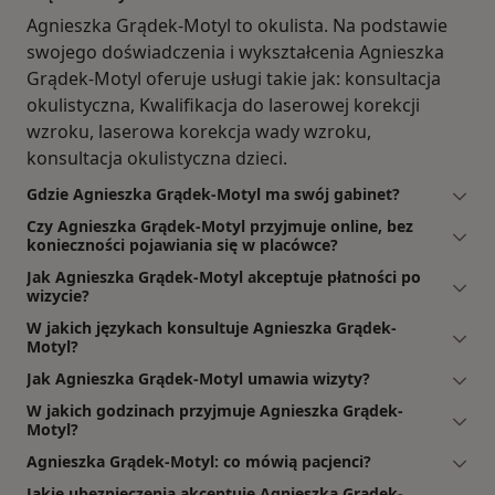
Agnieszka Grądek-Motyl to okulista. Na podstawie
swojego doświadczenia i wykształcenia Agnieszka
Grądek-Motyl oferuje usługi takie jak: konsultacja
okulistyczna, Kwalifikacja do laserowej korekcji
wzroku, laserowa korekcja wady wzroku,
konsultacja okulistyczna dzieci.
Gdzie Agnieszka Grądek-Motyl ma swój gabinet?
Czy Agnieszka Grądek-Motyl przyjmuje online, bez
konieczności pojawiania się w placówce?
Jak Agnieszka Grądek-Motyl akceptuje płatności po
wizycie?
W jakich językach konsultuje Agnieszka Grądek-
Motyl?
Jak Agnieszka Grądek-Motyl umawia wizyty?
W jakich godzinach przyjmuje Agnieszka Grądek-
Motyl?
Agnieszka Grądek-Motyl: co mówią pacjenci?
Jakie ubezpieczenia akceptuje Agnieszka Grądek-