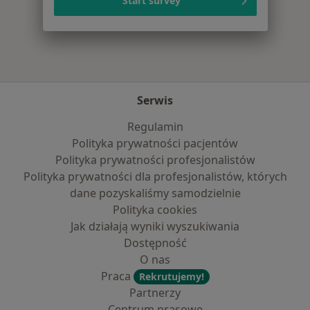
Start survey
Więcej w kategorii: Najpopularniejsze ubezpi
Serwis
Regulamin
Polityka prywatności pacjentów
Polityka prywatności profesjonalistów
Polityka prywatności dla profesjonalistów, których
dane pozyskaliśmy samodzielnie
Polityka cookies
Jak działają wyniki wyszukiwania
Dostępność
O nas
Praca
Rekrutujemy!
Partnerzy
Centrum prasowe