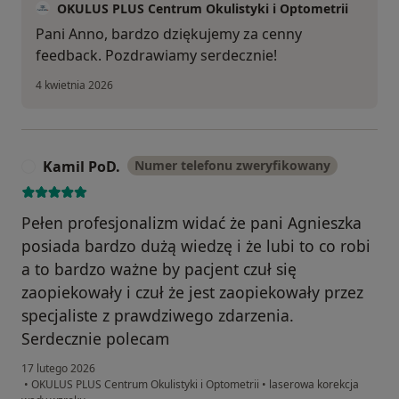
OKULUS PLUS Centrum Okulistyki i Optometrii
Pani Anno, bardzo dziękujemy za cenny
feedback. Pozdrawiamy serdecznie!
4 kwietnia 2026
Kamil PoD.
Numer telefonu zweryfikowany
K
Pełen profesjonalizm widać że pani Agnieszka
posiada bardzo dużą wiedzę i że lubi to co robi
a to bardzo ważne by pacjent czuł się
zaopiekowały i czuł że jest zaopiekowały przez
specjaliste z prawdziwego zdarzenia.
Serdecznie polecam
17 lutego 2026
•
OKULUS PLUS Centrum Okulistyki i Optometrii
•
laserowa korekcja