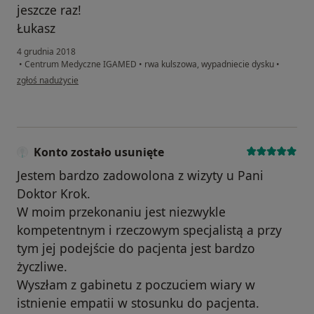
jeszcze raz!
Łukasz
4 grudnia 2018
•
Centrum Medyczne IGAMED
•
rwa kulszowa, wypadniecie dysku
•
w opinii użytkownika Konto zostało usunięte
zgłoś nadużycie
Konto zostało usunięte
Jestem bardzo zadowolona z wizyty u Pani
Doktor Krok.
W moim przekonaniu jest niezwykle
kompetentnym i rzeczowym specjalistą a przy
tym jej podejście do pacjenta jest bardzo
życzliwe.
Wyszłam z gabinetu z poczuciem wiary w
istnienie empatii w stosunku do pacjenta.