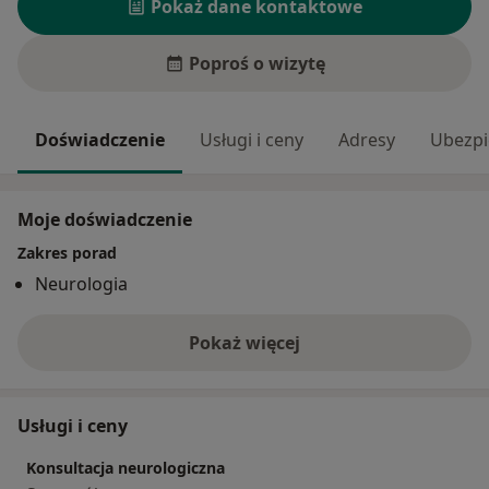
Pokaż dane kontaktowe
Poproś o wizytę
Doświadczenie
Usługi i ceny
Adresy
Ubezpi
Moje doświadczenie
Zakres porad
Neurologia
Pokaż więcej
o doświadczeniu
Usługi i ceny
Konsultacja neurologiczna