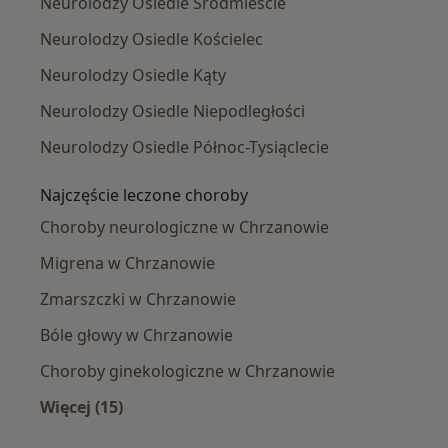
Neurolodzy Osiedle Śródmieście
Neurolodzy Osiedle Kościelec
Neurolodzy Osiedle Kąty
Neurolodzy Osiedle Niepodległości
Neurolodzy Osiedle Północ-Tysiąclecie
Najczęście leczone choroby
Choroby neurologiczne w Chrzanowie
Migrena w Chrzanowie
Zmarszczki w Chrzanowie
Bóle głowy w Chrzanowie
Choroby ginekologiczne w Chrzanowie
Więcej (15)
Więcej w kategorii: Najczęście leczone chorob