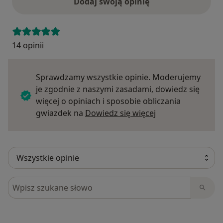
Dodaj swoją opinię
14 opinii
Sprawdzamy wszystkie opinie. Moderujemy
je zgodnie z naszymi zasadami, dowiedz się
więcej o opiniach i sposobie obliczania
Dowiedz się więce
gwiazdek na
Dowiedz się więcej
Szukaj w opiniach