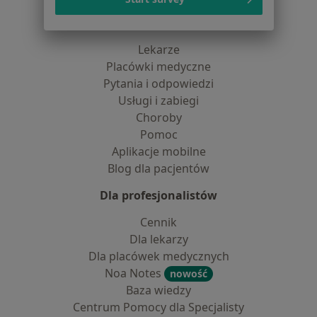
Dla pacjentów
Lekarze
Placówki medyczne
Pytania i odpowiedzi
Usługi i zabiegi
Choroby
Pomoc
Aplikacje mobilne
Blog dla pacjentów
Dla profesjonalistów
Cennik
Dla lekarzy
Dla placówek medycznych
Noa Notes
nowość
Baza wiedzy
Centrum Pomocy dla Specjalisty