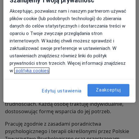
Szanujemy Twoją prywatność
Polskim Stwowarzyszeniu na rzecz Osób z
Akceptując, pozwalasz nam i naszym partnerom używać
Niepelnosprawnością Intelektualną "Koło" w
plików cookie (lub podobnych technologii) do zbierania
Chorzowie,
danych do celów statystycznych i dostarczania treści w
oparciu o Twoje zwyczaje przeglądania stron
Instytucie Psychoterapii HEALIO - Justyna Rać,
internetowych. W każdej chwili możesz sprawdzić i
zaktualizować swoje preferencje w ustawieniach. W
Centrum Wsparcia Dziecka i Rodziny "Przystań"
ustawieniach znajdziesz również linki do polityk
w Pszczynie - nadal.
prywatności stron trzecich. Więcej informacji znajdziesz
Obecnie prowadzę gabinet w Pszczynie przy ul.
w
polityka cookies
Cieszyńska 2.
W pracy najważniejsze jest dla mnie stworzenie
bezpiecznej, pełnej empatii i zrozumienia przestrzeni,
Zaakceptuj
Edytuj ustawienia
w której pacjent może swobodnie mówić o swoich
trudnościach. Każdą osobę traktuję indywidualnie,
dostosowując formę wsparcia do jej potrzeb.
Pracuję zgodnie z zasadami poradnictwa
psychologicznego i terapii określonymi przez Polskie
Towarzystwo Psychologiczne oraz przestrzegam