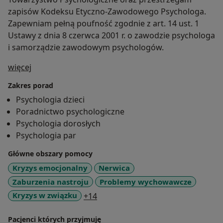
zapisów Kodeksu Etyczno-Zawodowego Psychologa.
Zapewniam pełną poufność zgodnie z art. 14 ust. 1
Ustawy z dnia 8 czerwca 2001 r. o zawodzie psychologa
i samorządzie zawodowym psychologów.
O mnie
więcej
Zakres porad
Psychologia dzieci
Poradnictwo psychologiczne
Psychologia dorosłych
Psychologia par
Główne obszary pomocy
Kryzys emocjonalny
Nerwica
Zaburzenia nastroju
Problemy wychowawcze
a11y_sr_more_diseases
Kryzys w związku
+14
Pacjenci których przyjmuję