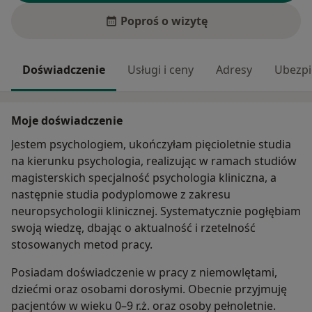
Poproś o wizytę
Doświadczenie
Usługi i ceny
Adresy
Ubezpi
Moje doświadczenie
Jestem psychologiem, ukończyłam pięcioletnie studia
na kierunku psychologia, realizując w ramach studiów
magisterskich specjalność psychologia kliniczna, a
następnie studia podyplomowe z zakresu
neuropsychologii klinicznej. Systematycznie pogłębiam
swoją wiedzę, dbając o aktualność i rzetelność
stosowanych metod pracy.
Posiadam doświadczenie w pracy z niemowlętami,
dziećmi oraz osobami dorosłymi. Obecnie przyjmuję
pacjentów w wieku 0–9 r.ż. oraz osoby pełnoletnie.