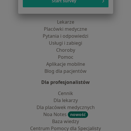
Start survey
Dla pacjentów
Lekarze
Placówki medyczne
Pytania i odpowiedzi
Usługi i zabiegi
Choroby
Pomoc
Aplikacje mobilne
Blog dla pacjentów
Dla profesjonalistów
Cennik
Dla lekarzy
Dla placówek medycznych
Noa Notes
nowość
Baza wiedzy
Centrum Pomocy dla Specjalisty