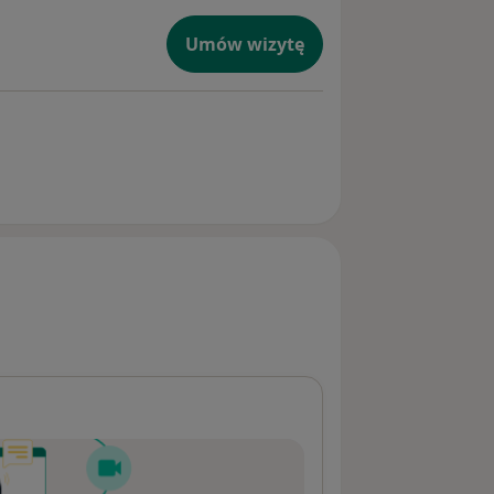
Umów wizytę