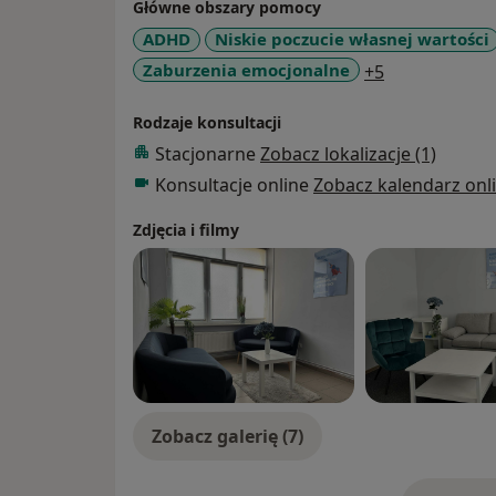
Główne obszary pomocy
ADHD
Niskie poczucie własnej wartości
a11y_sr_more
Zaburzenia emocjonalne
+5
Rodzaje konsultacji
Stacjonarne
Zobacz lokalizacje (1)
Konsultacje online
Zobacz kalendarz onl
Zdjęcia i filmy
Zobacz galerię (7)