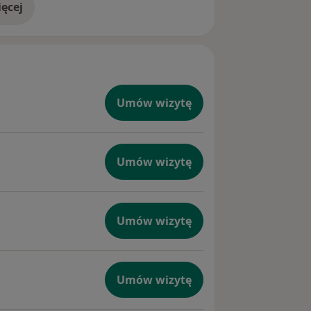
ęcej
doświadczeniu
Umów wizytę
Umów wizytę
Umów wizytę
Umów wizytę