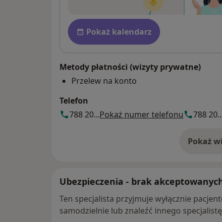
Dostępność
Pokaż kalendarz
Metody płatności (wizyty prywatne)
Przelew na konto
Telefon
788 20...
Pokaż numer telefonu
788 20..
Pokaż wi
o 
Ubezpieczenia - brak akceptowanyc
Ten specjalista przyjmuje wyłącznie pacje
samodzielnie lub znaleźć innego specjalist