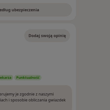
według ubezpieczenia
Dodaj swoją opinię
ekarza
Punktualność
rujemy je zgodnie z naszymi
iach i sposobie obliczania gwiazdek
ięcej o opiniach