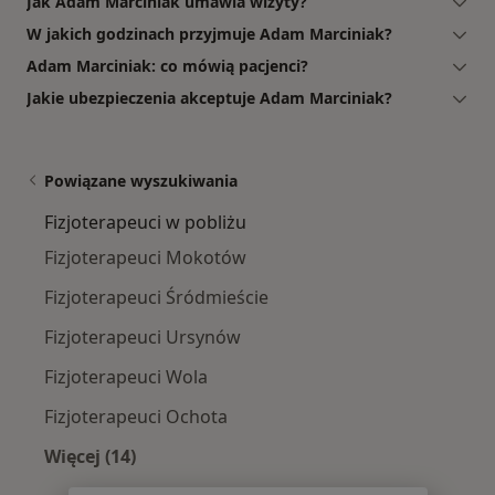
Jak Adam Marciniak umawia wizyty?
W jakich godzinach przyjmuje Adam Marciniak?
Adam Marciniak: co mówią pacjenci?
Jakie ubezpieczenia akceptuje Adam Marciniak?
Powiązane wyszukiwania
Fizjoterapeuci w pobliżu
Fizjoterapeuci Mokotów
Fizjoterapeuci Śródmieście
Fizjoterapeuci Ursynów
Fizjoterapeuci Wola
Fizjoterapeuci Ochota
Więcej (14)
Więcej w kategorii: Fizjoterapeuci w pobliżu