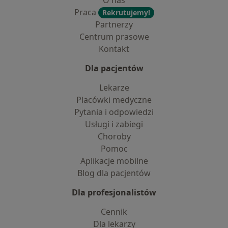
O nas
Praca
Rekrutujemy!
Partnerzy
Centrum prasowe
Kontakt
Dla pacjentów
Lekarze
Placówki medyczne
Pytania i odpowiedzi
Usługi i zabiegi
Choroby
Pomoc
Aplikacje mobilne
Blog dla pacjentów
Dla profesjonalistów
Cennik
Dla lekarzy