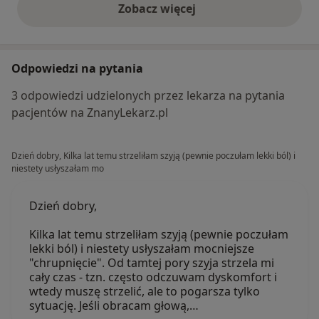
Zobacz więcej
opinie powyżej
Odpowiedzi na pytania
3 odpowiedzi udzielonych przez lekarza na pytania
pacjentów na ZnanyLekarz.pl
Dzień dobry, Kilka lat temu strzeliłam szyją (pewnie poczułam lekki ból) i
niestety usłyszałam mo
Dzień dobry,
Kilka lat temu strzeliłam szyją (pewnie poczułam
lekki ból) i niestety usłyszałam mocniejsze
"chrupnięcie". Od tamtej pory szyja strzela mi
cały czas - tzn. często odczuwam dyskomfort i
wtedy muszę strzelić, ale to pogarsza tylko
sytuację. Jeśli obracam głową,…