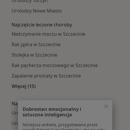
Urolodzy Turzyn
Urolodzy Nowe Miasto
Najczęście leczone choroby
Nietrzymanie moczu w Szczecinie
Rak jądra w Szczecinie
Stulejka w Szczecinie
Rak pęcherza moczowego w Szczecinie
Zapalenie prostaty w Szczecinie
Więcej (15)
Więcej w kategorii: Najczęście leczone chorob
Najpopularniejsze ubezpieczenia
Dobrostan emocjonalny i
Urolodzy z NFZ w Szczecinie
sztuczna inteligencja
Urolodzy z Allianz w Szczecinie
Niniejsza ankieta, przygotowana przez
zespół Patient Care Doctoralia, ma na celu