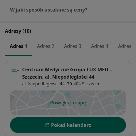
W jaki sposób ustalane są ceny?
Adresy (10)
Adres 1
Adres 2
Adres 3
Adres 4
Adres 5
Centrum Medyczne Grupa LUX MED –
Szczecin, al. Niepodległości 44
al. Niepodległości 44,
70-404
Szczecin
Powiększ mapę
otwiera się w nowej karcie
Dostępność
Pokaż kalendarz