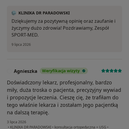
KLINIKA DR PARADOWSKI
Dziękujemy za pozytywną opinię oraz zaufanie i
życzymy dużo zdrowia! Pozdrawiamy, Zespół
SPORT-MED.
9 lipca 2026
Agnieszka
Weryfikacja wizyty
A
Doświadczony lekarz, profesjonalny, bardzo
miły, duża troska o pacjenta, precyzyjny wywiad
i propozycje leczenia. Cieszę cię, że trafiłam do
tego właśnie lekarza i zostałam Jego pacjentką
na dalszą terapię.
3 lipca 2026
•
KLINIKA DR PARADOWSKI
•
konsultacja ortopedyczna + USG
•