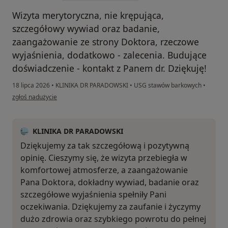
Wizyta merytoryczna, nie krępująca,
szczegółowy wywiad oraz badanie,
zaangażowanie ze strony Doktora, rzeczowe
wyjaśnienia, dodatkowo - zalecenia. Budujące
doświadczenie - kontakt z Panem dr. Dziękuję!
18 lipca 2026
•
KLINIKA DR PARADOWSKI
•
USG stawów barkowych
•
w opinii użytkownika Ewa M.
zgłoś nadużycie
KLINIKA DR PARADOWSKI
Dziękujemy za tak szczegółową i pozytywną
opinię. Cieszymy się, że wizyta przebiegła w
komfortowej atmosferze, a zaangażowanie
Pana Doktora, dokładny wywiad, badanie oraz
szczegółowe wyjaśnienia spełniły Pani
oczekiwania. Dziękujemy za zaufanie i życzymy
dużo zdrowia oraz szybkiego powrotu do pełnej