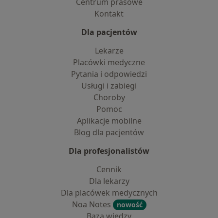
Centrum prasowe
Kontakt
Dla pacjentów
Lekarze
Placówki medyczne
Pytania i odpowiedzi
Usługi i zabiegi
Choroby
Pomoc
Aplikacje mobilne
Blog dla pacjentów
Dla profesjonalistów
Cennik
Dla lekarzy
Dla placówek medycznych
Noa Notes
nowość
Baza wiedzy