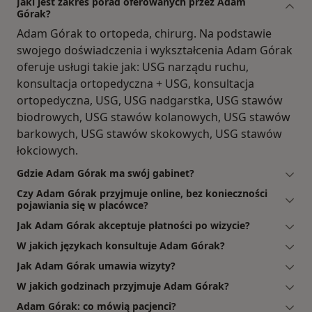
Jaki jest zakres porad oferowanych przez Adam
Górak?
Adam Górak to ortopeda, chirurg. Na podstawie
swojego doświadczenia i wykształcenia Adam Górak
oferuje usługi takie jak: USG narządu ruchu,
konsultacja ortopedyczna + USG, konsultacja
ortopedyczna, USG, USG nadgarstka, USG stawów
biodrowych, USG stawów kolanowych, USG stawów
barkowych, USG stawów skokowych, USG stawów
łokciowych.
Gdzie Adam Górak ma swój gabinet?
Czy Adam Górak przyjmuje online, bez konieczności
pojawiania się w placówce?
Jak Adam Górak akceptuje płatności po wizycie?
W jakich językach konsultuje Adam Górak?
Jak Adam Górak umawia wizyty?
W jakich godzinach przyjmuje Adam Górak?
Adam Górak: co mówią pacjenci?