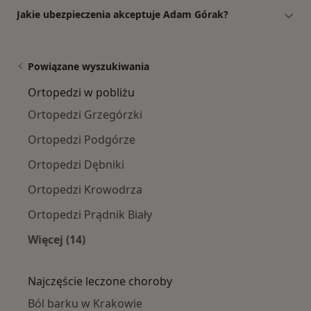
Jakie ubezpieczenia akceptuje Adam Górak?
Powiązane wyszukiwania
Ortopedzi w pobliżu
Ortopedzi Grzegórzki
Ortopedzi Podgórze
Ortopedzi Dębniki
Ortopedzi Krowodrza
Ortopedzi Prądnik Biały
Więcej (14)
Więcej w kategorii: Ortopedzi w pobliżu
Najczęście leczone choroby
Ból barku w Krakowie