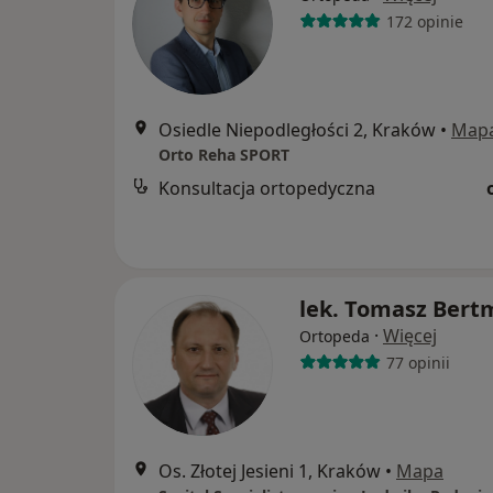
172 opinie
Osiedle Niepodległości 2, Kraków
•
Map
Orto Reha SPORT
Konsultacja ortopedyczna
lek. Tomasz Bert
·
Więcej
Ortopeda
77 opinii
Os. Złotej Jesieni 1, Kraków
•
Mapa