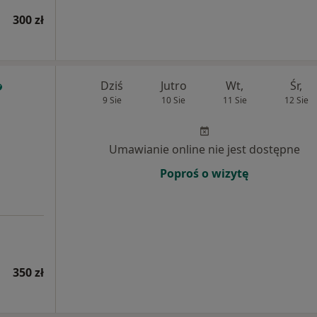
300 zł
Dziś
Jutro
Wt,
Śr,
9 Sie
10 Sie
11 Sie
12 Sie
Umawianie online nie jest dostępne
Poproś o wizytę
350 zł