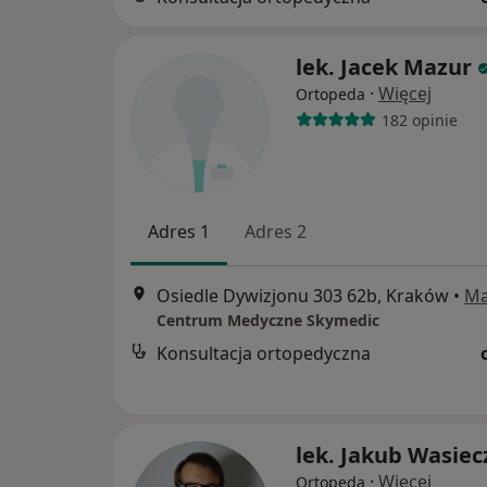
lek. Jacek Mazur
·
Więcej
Ortopeda
182 opinie
Adres 1
Adres 2
Osiedle Dywizjonu 303 62b, Kraków
•
M
Centrum Medyczne Skymedic
Konsultacja ortopedyczna
lek. Jakub Wasiec
·
Więcej
Ortopeda