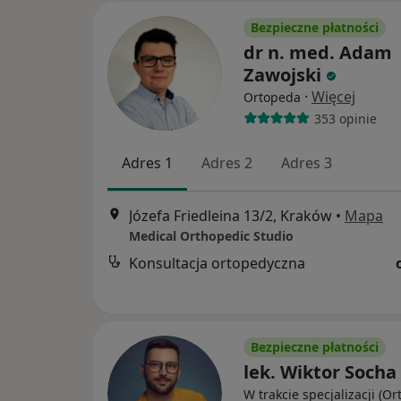
Bezpieczne płatności
dr n. med. Adam
Zawojski
·
Więcej
Ortopeda
353 opinie
Adres 1
Adres 2
Adres 3
Józefa Friedleina 13/2, Kraków
•
Mapa
Medical Orthopedic Studio
Konsultacja ortopedyczna
Bezpieczne płatności
lek. Wiktor Socha
W trakcie specjalizacji (O