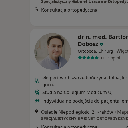
Konsultacja ortopedyczna
dr n. med. Bartło
Dobosz
·
Więc
Ortopeda, Chirurg
1113 opinii
ekspert w obszarze kończyna dolna, k
górna
Studia na Collegium Medicum UJ
indywidualne podejście do pacjenta, e
Osiedle Niepodległości 2, Kraków
•
Map
Konsultacja ortopedyczna