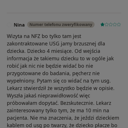
Nina
Numer telefonu zweryfikowany
N
Wizyta na NFZ bo tylko tam jest
zakontraktowane USG jamy brzusznej dla
dziecka. Dziecko 4 miesiące. Od wejścia
informacja że takiemu dziecku to w ogóle jak
robić jak nic nie będzie widać bo nie
przygotowane do badania, pęcherz nie
wypełniony. Pytam się co widać na tym usg.
Lekarz stwierdził że wszystko będzie w opisie.
Wyszła jakaś nieprawidłowość więc
próbowałam dopytać. Bezskutecznie. Lekarz
zainteresowany tylko tym, że ma 10 min na
pacjenta. Nie ma znaczenia, że jeździ dzieckiem
kablem od usg po twarzy, że dziecko płacze bo