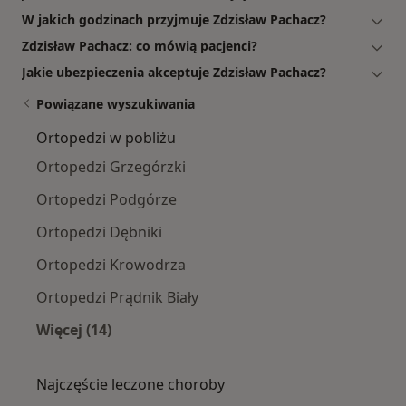
W jakich godzinach przyjmuje Zdzisław Pachacz?
Zdzisław Pachacz: co mówią pacjenci?
Jakie ubezpieczenia akceptuje Zdzisław Pachacz?
Powiązane wyszukiwania
Ortopedzi w pobliżu
Ortopedzi Grzegórzki
Ortopedzi Podgórze
Ortopedzi Dębniki
Ortopedzi Krowodrza
Ortopedzi Prądnik Biały
Więcej (14)
Więcej w kategorii: Ortopedzi w pobliżu
Najczęście leczone choroby