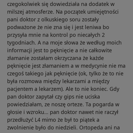
czegokolwiek się dowiedziała na dodatek w
milszej atmosferze. Na początek umiejętności
pani doktor z olkuskiego soru zostały
podważone że nie zna się i jest leniwa bo
przysyła mnie na kontrol po niecałych 2
tygodniach. A na moje słowa że według moich
informacji jest to pęknięcie a nie całkowite
złamanie zostałam okrzyczana że każde
pęknięcie jest złamaniem a w medycynie nie ma
czegoś takiego jak pęknięcie (ok, tylko że to nie
była rozmowa między lekarzami a między
pacjentem a lekarzem). Ale to nie koniec. Gdy
pan doktor zapytał czy gips nie uciska
powiedziałam, ze noszę orteze. Ta pogarda w
głosie i wzroku… pan doktor nawet nie raczył
przedłużyć L4 mimo że był to piątek a
zwolnienie było do niedzieli. Ortopeda ani na