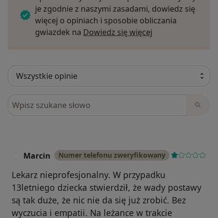
je zgodnie z naszymi zasadami, dowiedz się
więcej o opiniach i sposobie obliczania
Dowiedz się więce
gwiazdek na
Dowiedz się więcej
Szukaj w opiniach
Marcin
Numer telefonu zweryfikowany
M
Lekarz nieprofesjonalny. W przypadku
13letniego dziecka stwierdził, że wady postawy
są tak duże, że nic nie da się już zrobić. Bez
wyczucia i empatii. Na leżance w trakcie