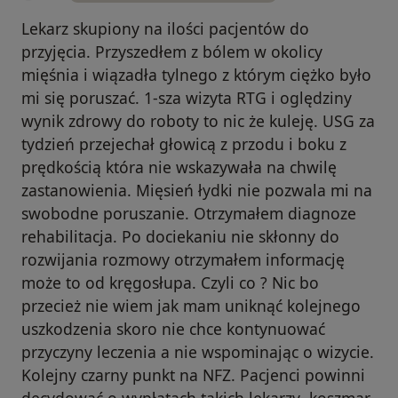
Lekarz skupiony na ilości pacjentów do
przyjęcia. Przyszedłem z bólem w okolicy
mięśnia i wiązadła tylnego z którym ciężko było
mi się poruszać. 1-sza wizyta RTG i oględziny
wynik zdrowy do roboty to nic że kuleję. USG za
tydzień przejechał głowicą z przodu i boku z
prędkością która nie wskazywała na chwilę
zastanowienia. Mięsień łydki nie pozwala mi na
swobodne poruszanie. Otrzymałem diagnoze
rehabilitacja. Po dociekaniu nie skłonny do
rozwijania rozmowy otrzymałem informację
może to od kręgosłupa. Czyli co ? Nic bo
przecież nie wiem jak mam uniknąć kolejnego
uszkodzenia skoro nie chce kontynuować
przyczyny leczenia a nie wspominając o wizycie.
Kolejny czarny punkt na NFZ. Pacjenci powinni