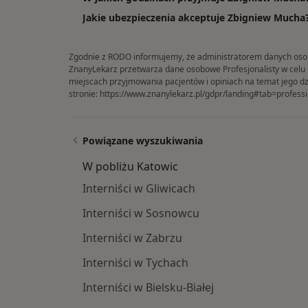
Jakie ubezpieczenia akceptuje Zbigniew Mucha
Zgodnie z RODO informujemy, że administratorem danych osobow
ZnanyLekarz przetwarza dane osobowe Profesjonalisty w celu in
miejscach przyjmowania pacjentów i opiniach na temat jego dz
stronie:
https://www.znanylekarz.pl/gdpr/landing#tab=professi
Powiązane wyszukiwania
W pobliżu Katowic
Interniści w Gliwicach
Interniści w Sosnowcu
Interniści w Zabrzu
Interniści w Tychach
Interniści w Bielsku-Białej