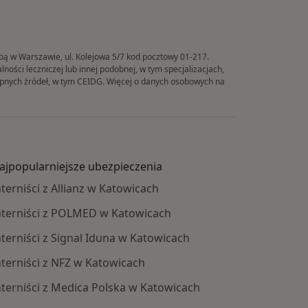
ibą w Warszawie, ul. Kolejowa 5/7 kod pocztowy 01-217.
ości leczniczej lub innej podobnej, w tym specjalizacjach,
tępnych źródeł, w tym CEIDG. Więcej o danych osobowych na
ajpopularniejsze ubezpieczenia
nterniści z Allianz w Katowicach
nterniści z POLMED w Katowicach
nterniści z Signal Iduna w Katowicach
nterniści z NFZ w Katowicach
nterniści z Medica Polska w Katowicach