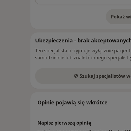
Pokaż wi
o 
Ubezpieczenia - brak akceptowanyc
Ten specjalista przyjmuje wyłącznie pacje
samodzielnie lub znaleźć innego specjalist
Szukaj specjalistów 
Opinie pojawią się wkrótce
Napisz pierwszą opinię