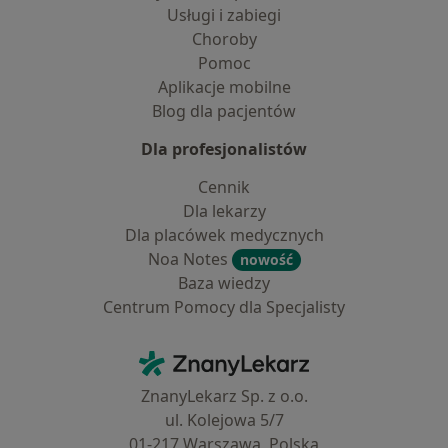
Usługi i zabiegi
Choroby
Pomoc
Aplikacje mobilne
Blog dla pacjentów
Dla profesjonalistów
Cennik
Dla lekarzy
Dla placówek medycznych
Noa Notes
nowość
Baza wiedzy
Centrum Pomocy dla Specjalisty
Kontakt
ZnanyLekarz - Strona główna
ZnanyLekarz Sp. z o.o.
ul. Kolejowa 5/7
01-217 Warszawa, Polska