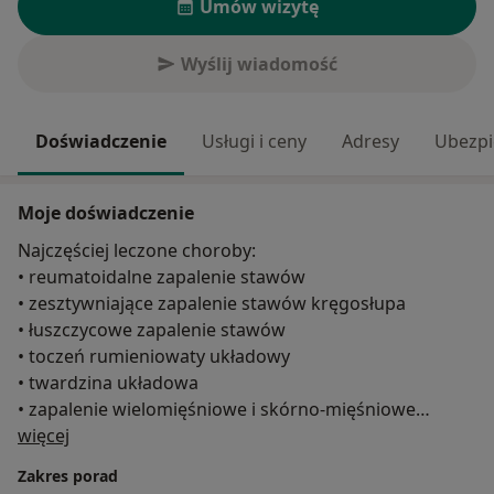
Umów wizytę
Wyślij wiadomość
Doświadczenie
Usługi i ceny
Adresy
Ubezpi
Moje doświadczenie
Najczęściej leczone choroby:
• reumatoidalne zapalenie stawów
• zesztywniające zapalenie stawów kręgosłupa
• łuszczycowe zapalenie stawów
• toczeń rumieniowaty układowy
• twardzina układowa
• zapalenie wielomięśniowe i skórno-mięśniowe
O mnie
• choroba Sjögrena
więcej
Zakres porad