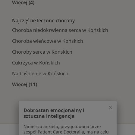
Więcej (4)
Więcej w kategorii: W pobliżu Końskich
Najczęście leczone choroby
Choroba niedokrwienna serca w Końskich
Choroba wieńcowa w Końskich
Choroby serca w Końskich
Cukrzyca w Końskich
Nadciśnienie w Końskich
Więcej (11)
Więcej w kategorii: Najczęście leczone chorob
Dobrostan emocjonalny i
sztuczna inteligencja
Niniejsza ankieta, przygotowana przez
Serwis
zespół Patient Care Doctoralia, ma na celu