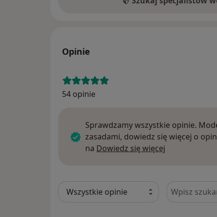
Szukaj specjalistów 
Opinie
54 opinie
Sprawdzamy wszystkie opinie. Mode
zasadami, dowiedz się więcej o opin
Dowiedz się w
na
Dowiedz się więcej
Szukaj w opi