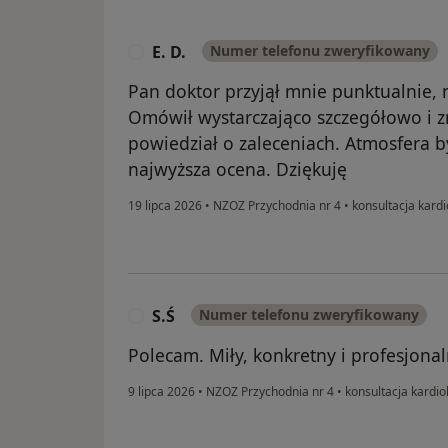
E. D.
Numer telefonu zweryfikowany
E
Pan doktor przyjął mnie punktualnie,
Omówił wystarczająco szczegółowo i zr
powiedział o zaleceniach. Atmosfera b
najwyższa ocena. Dziękuję
19 lipca 2026
•
NZOZ Przychodnia nr 4
•
konsultacja kardi
S.Ś
Numer telefonu zweryfikowany
S
Polecam. Miły, konkretny i profesjonal
9 lipca 2026
•
NZOZ Przychodnia nr 4
•
konsultacja kardio