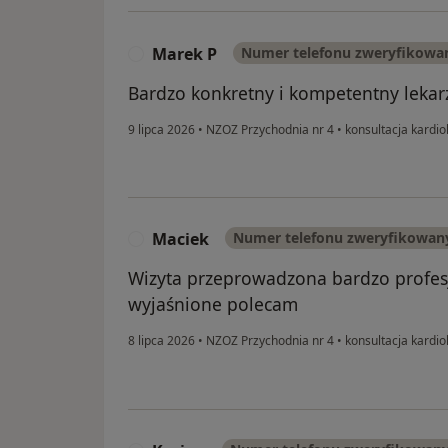
Marek P
Numer telefonu zweryfikowa
M
Bardzo konkretny i kompetentny lekar
9 lipca 2026
•
NZOZ Przychodnia nr 4
•
konsultacja kardio
Maciek
Numer telefonu zweryfikowan
M
Wizyta przeprowadzona bardzo profes
wyjaśnione polecam
8 lipca 2026
•
NZOZ Przychodnia nr 4
•
konsultacja kardio