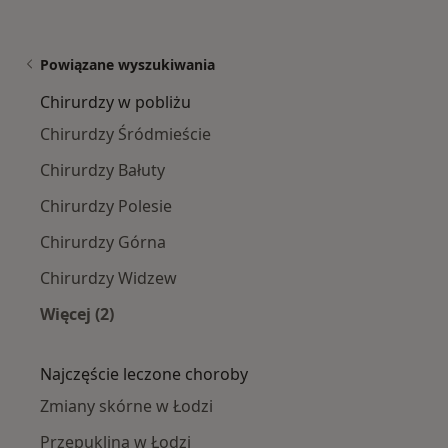
Powiązane wyszukiwania
Chirurdzy w pobliżu
Chirurdzy Śródmieście
Chirurdzy Bałuty
Chirurdzy Polesie
Chirurdzy Górna
Chirurdzy Widzew
Więcej (2)
Więcej w kategorii: Chirurdzy w pobliżu
Najczęście leczone choroby
Zmiany skórne w Łodzi
Przepuklina w Łodzi