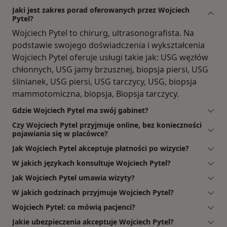
Jaki jest zakres porad oferowanych przez Wojciech
Pytel?
Wojciech Pytel to chirurg, ultrasonografista. Na
podstawie swojego doświadczenia i wykształcenia
Wojciech Pytel oferuje usługi takie jak: USG węzłów
chłonnych, USG jamy brzusznej, biopsja piersi, USG
ślinianek, USG piersi, USG tarczycy, USG, biopsja
mammotomiczna, biopsja, Biopsja tarczycy.
Gdzie Wojciech Pytel ma swój gabinet?
Czy Wojciech Pytel przyjmuje online, bez konieczności
pojawiania się w placówce?
Jak Wojciech Pytel akceptuje płatności po wizycie?
W jakich językach konsultuje Wojciech Pytel?
Jak Wojciech Pytel umawia wizyty?
W jakich godzinach przyjmuje Wojciech Pytel?
Wojciech Pytel: co mówią pacjenci?
Jakie ubezpieczenia akceptuje Wojciech Pytel?