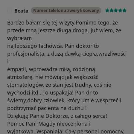
Beata
Numer telefonu zweryfikowany
B
Bardzo bałam się tej wizyty.Pomimo tego, że
przede mną jeszcze długa droga, już wiem, że
wybrałam
najlepszego fachowca. Pan doktor to
profesjonalista, z dużą dawką ciepła,wrażliwości
i
empatii, wprowadza miłą, rodzinną
atmosferę, nie mówiąc jak większość
stomatologów, że stan jest trudny, coś nie
wychodzi itd...To uspakaja! Pan dr to
świetny,dobry człowiek, który umie wesprzeć i
podtrzymać pacjenta na duchu !
Dziękuję Panie Doktorze, z całego serca!
Pomoc Pani Magdy nieoceniona i
wyjątkowa. Wspaniała! Cały personel pomocny,