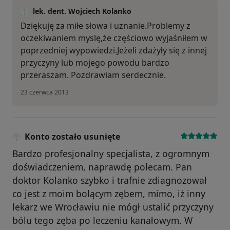
lek. dent. Wojciech Kolanko
Dziękuję za miłe słowa i uznanie.Problemy z
oczekiwaniem myslę,że częściowo wyjaśniłem w
poprzedniej wypowiedzi.Jeżeli zdażyły się z innej
przyczyny lub mojego powodu bardzo
przeraszam. Pozdrawiam serdecznie.
23 czerwca 2013
Konto zostało usunięte
Bardzo profesjonalny specjalista, z ogromnym
doświadczeniem, naprawdę polecam. Pan
doktor Kolanko szybko i trafnie zdiagnozował
co jest z moim bolącym zębem, mimo, iż inny
lekarz we Wrocławiu nie mógł ustalić przyczyny
bólu tego zęba po leczeniu kanałowym. W