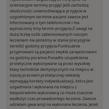
orientacyjne terminy przyjęć.Jeśli zachodzą
okoliczności uniemożliwiające przyjęcie w
uzgodnionym terminie pacjent zawsze jest
informowany o tym telefonicznie i ma
wyznaczony inny termin przyjęcia.Z uwagi na
dużą liczbę osób zaiteresowanych naszym
leczeniem nie jesteśmy w stanie precyzyjnie
określić godziny przyjęcia.Punktualnie
przyjmowani są pacjenci zwykle zarejestrowani
na godziny poranne.Ponadto uzupełnienia
protetyczne wykonywane są przez wysokiej
klasy techników dentystycznych na miejscu w
naszej pracowni protetycznej niekiedy
wymagają korekty indywidualizacji, która jest
uzgadniana i wykonana na miejscu z
bezpośrednim wykonawcą co może znacznie
wydłużyć czas prowadzonego leczenia. Zawsze
udzielam gwarancji na wykonane leczenia, jeżeli