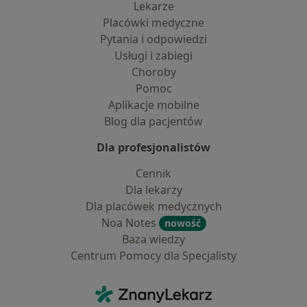
Lekarze
Placówki medyczne
Pytania i odpowiedzi
Usługi i zabiegi
Choroby
Pomoc
Aplikacje mobilne
Blog dla pacjentów
Dla profesjonalistów
Cennik
Dla lekarzy
Dla placówek medycznych
Noa Notes
nowość
Baza wiedzy
Centrum Pomocy dla Specjalisty
Kontakt
ZnanyLekarz - Strona główna