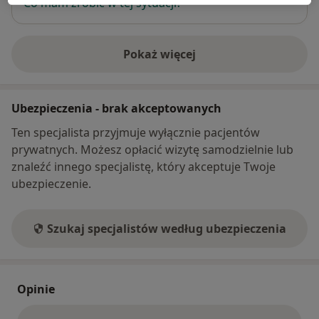
Co mam zrobić w tej sytuacji?
Pokaż więcej
o adresie
Ubezpieczenia - brak akceptowanych
Ten specjalista przyjmuje wyłącznie pacjentów
prywatnych. Możesz opłacić wizytę samodzielnie lub
znaleźć innego specjalistę, który akceptuje Twoje
ubezpieczenie.
Szukaj specjalistów według ubezpieczenia
Opinie