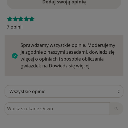
Dodaj swoją opinię
7 opinii
Sprawdzamy wszystkie opinie. Moderujemy
je zgodnie z naszymi zasadami, dowiedz się
więcej o opiniach i sposobie obliczania
Dowiedz się więce
gwiazdek na
Dowiedz się więcej
Szukaj w opiniach