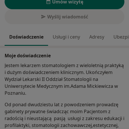
Umów wizytę
Wyślij wiadomość
Doświadczenie
Usługi i ceny
Adresy
Ubezpi
Moje doświadczenie
Jestem lekarzem stomatologiem z wieloletnią praktyką
i dużym doświadczeniem klinicznym. Ukończyłem
Wydział Lekarski II Oddział Stomatologii na
Uniwersytecie Medycznym im.Adama Mickiewicza w
Poznaniu.
Od ponad dwudziestu lat z powodzeniem prowadzę
gabinety prywatne świadcząc moim Pacjentom z
radością i nieustającą pasją usługi z zakresu edukacji i
profilaktyki, stomatologii zachowawczej,estetycznej,