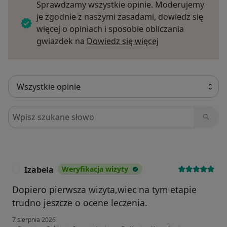
Sprawdzamy wszystkie opinie. Moderujemy
je zgodnie z naszymi zasadami, dowiedz się
więcej o opiniach i sposobie obliczania
Dowiedz się więce
gwiazdek na
Dowiedz się więcej
Szukaj w opiniach
Izabela
Weryfikacja wizyty
I
Dopiero pierwsza wizyta,wiec na tym etapie
trudno jeszcze o ocene leczenia.
7 sierpnia 2026