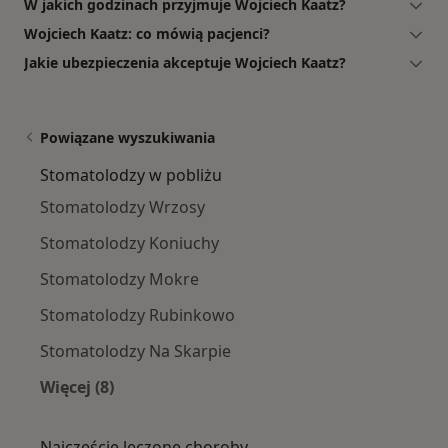
W jakich godzinach przyjmuje Wojciech Kaatz?
Wojciech Kaatz: co mówią pacjenci?
Jakie ubezpieczenia akceptuje Wojciech Kaatz?
Powiązane wyszukiwania
Stomatolodzy w pobliżu
Stomatolodzy Wrzosy
Stomatolodzy Koniuchy
Stomatolodzy Mokre
Stomatolodzy Rubinkowo
Stomatolodzy Na Skarpie
Więcej (8)
Więcej w kategorii: Stomatolodzy w pobliżu
Najczęście leczone choroby