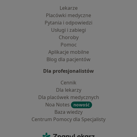
Lekarze
Placówki medyczne
Pytania i odpowiedzi
Usługi i zabiegi
Choroby
Pomoc
Aplikacje mobilne
Blog dla pacjentów
Dla profesjonalistów
Cennik
Dla lekarzy
Dla placówek medycznych
Noa Notes
nowość
Baza wiedzy
Centrum Pomocy dla Specjalisty
Kontakt
ZnanyLekarz - Strona główna