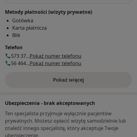
Metody płatności (wizyty prywatne)
Gotówka
Karta płatnicza
Blik
Telefon
573 37...
Pokaż numer telefonu
56 464...
Pokaż numer telefonu
Pokaż więcej
o adresie
Ubezpieczenia - brak akceptowanych
Ten specjalista przyjmuje wyłącznie pacjentów
prywatnych. Możesz opłacić wizytę samodzielnie lub
znaleźć innego specjalistę, który akceptuje Twoje
ubezpieczenie.