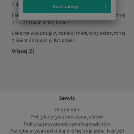
z JP MEDICA w Krakowie
Start survey
Lekarze wykonujący zabiegi medycyny estetycznej
z TU Zdrowie w Krakowie
Lekarze wykonujący zabiegi medycyny estetycznej
z Świat Zdrowia w Krakowie
Więcej (5)
Więcej w kategorii: Najpopularniejsze ubezpie
Serwis
Regulamin
Polityka prywatności pacjentów
Polityka prywatności profesjonalistów
Polityka prywatności dla profesjonalistów, których