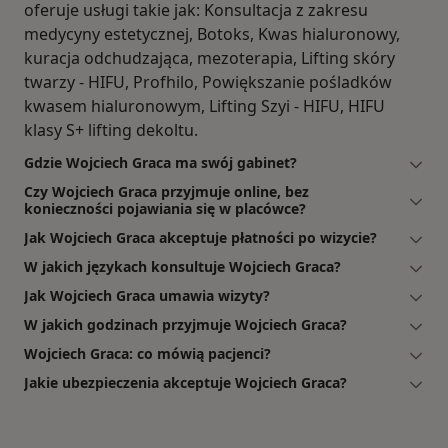
oferuje usługi takie jak: Konsultacja z zakresu
medycyny estetycznej, Botoks, Kwas hialuronowy,
kuracja odchudzająca, mezoterapia, Lifting skóry
twarzy - HIFU, Profhilo, Powiększanie pośladków
kwasem hialuronowym, Lifting Szyi - HIFU, HIFU
klasy S+ lifting dekoltu.
Gdzie Wojciech Graca ma swój gabinet?
Czy Wojciech Graca przyjmuje online, bez
konieczności pojawiania się w placówce?
Jak Wojciech Graca akceptuje płatności po wizycie?
W jakich językach konsultuje Wojciech Graca?
Jak Wojciech Graca umawia wizyty?
W jakich godzinach przyjmuje Wojciech Graca?
Wojciech Graca: co mówią pacjenci?
Jakie ubezpieczenia akceptuje Wojciech Graca?