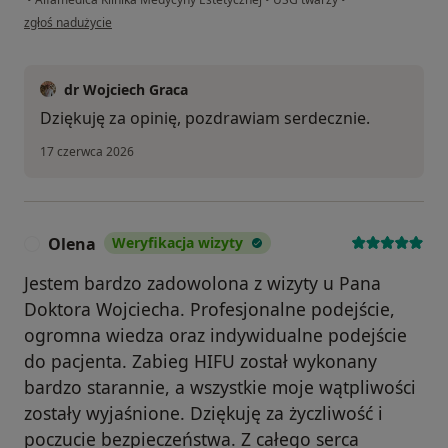
w opinii użytkownika Aleksandra
zgłoś nadużycie
dr Wojciech Graca
Dziękuję za opinię, pozdrawiam serdecznie.
17 czerwca 2026
Olena
Weryfikacja wizyty
O
Jestem bardzo zadowolona z wizyty u Pana
Doktora Wojciecha. Profesjonalne podejście,
ogromna wiedza oraz indywidualne podejście
do pacjenta. Zabieg HIFU został wykonany
bardzo starannie, a wszystkie moje wątpliwości
zostały wyjaśnione. Dziękuję za życzliwość i
poczucie bezpieczeństwa. Z całego serca