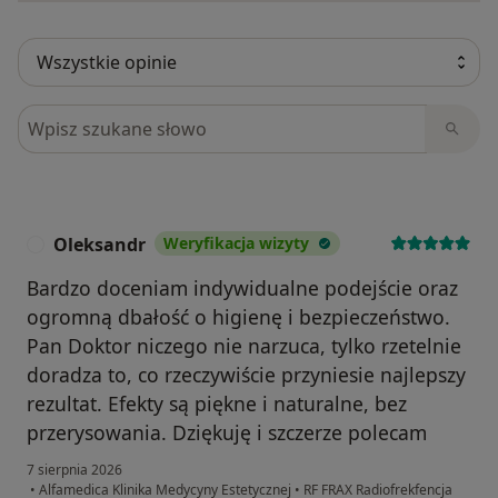
Szukaj w opiniach
Oleksandr
Weryfikacja wizyty
O
Bardzo doceniam indywidualne podejście oraz
ogromną dbałość o higienę i bezpieczeństwo.
Pan Doktor niczego nie narzuca, tylko rzetelnie
doradza to, co rzeczywiście przyniesie najlepszy
rezultat. Efekty są piękne i naturalne, bez
przerysowania. Dziękuję i szczerze polecam
7 sierpnia 2026
•
Alfamedica Klinika Medycyny Estetycznej
•
RF FRAX Radiofrekfencja