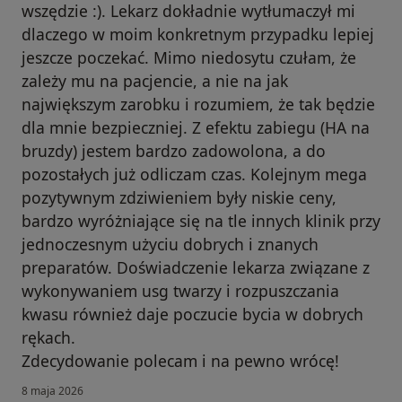
wszędzie :). Lekarz dokładnie wytłumaczył mi
dlaczego w moim konkretnym przypadku lepiej
jeszcze poczekać. Mimo niedosytu czułam, że
zależy mu na pacjencie, a nie na jak
największym zarobku i rozumiem, że tak będzie
dla mnie bezpieczniej. Z efektu zabiegu (HA na
bruzdy) jestem bardzo zadowolona, a do
pozostałych już odliczam czas. Kolejnym mega
pozytywnym zdziwieniem były niskie ceny,
bardzo wyróżniające się na tle innych klinik przy
jednoczesnym użyciu dobrych i znanych
preparatów. Doświadczenie lekarza związane z
wykonywaniem usg twarzy i rozpuszczania
kwasu również daje poczucie bycia w dobrych
rękach.
Zdecydowanie polecam i na pewno wrócę!
8 maja 2026