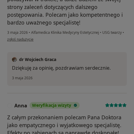
strony zaleceń dotyczących dalszego
postępowania. Polecam jako kompetentnego i
bardzo uważnego specjalistę!
3 maja 2026
•
Alfamedica Klinika Medycyny Estetycznej
•
USG twarzy
•
w opinii użytkownika Lilia
zgłoś nadużycie
dr Wojciech Graca
Dziękuję za opinię, pozdrawiam serdecznie.
3 maja 2026
Anna
Weryfikacja wizyty
A
Z całym przekonaniem polecam Pana Doktora
jako empatycznego i wyjatkowego specjalistę.
Efekty po zabiegach są naprawdę doskonałe!