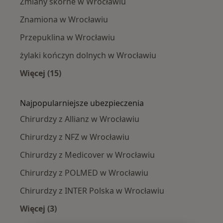
Zmiany skórne w Wrocławiu
Znamiona w Wrocławiu
Przepuklina w Wrocławiu
żylaki kończyn dolnych w Wrocławiu
Więcej (15)
Więcej w kategorii: Najczęście leczone chorob
Najpopularniejsze ubezpieczenia
Chirurdzy z Allianz w Wrocławiu
Chirurdzy z NFZ w Wrocławiu
Chirurdzy z Medicover w Wrocławiu
Chirurdzy z POLMED w Wrocławiu
Chirurdzy z INTER Polska w Wrocławiu
Więcej (3)
Więcej w kategorii: Najpopularniejsze ubezpie