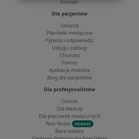
Kontakt
Dla pacjentów
Lekarze
Placówki medyczne
Pytania i odpowiedzi
Usługi i zabiegi
Choroby
Pomoc
Aplikacje mobilne
Blog dla pacjentów
Dla profesjonalistów
Cennik
Dla lekarzy
Dla placówek medycznych
Noa Notes
nowość
Baza wiedzy
Centrum Pomocy dla Specjalisty