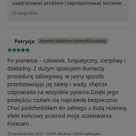
zaadresować problem i zaproponować leczenie.
23 lutego 2026
Patrycja
Numer telefonu zweryfikowany
P
Po pierwsze – człowiek. Empatyczny, cierpliwy i
dokładny. Z dużym spokojem tłumaczy
procedurę zabiegową, w jasny sposób
przedstawiając jej zalety i wady, chętnie
odpowiada na wszystkie pytania.Dzięki jego
podejściu czułam się naprawdę bezpiecznie.
Choć podchodziłam do zabiegu z dużą rezerwą,
efekt końcowy przerósł moje oczekiwania .
Polecam .
20 października 2025
•
GOYA Medical
•
blefaroplastyka
•