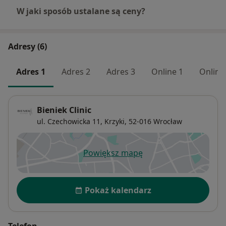
W jaki sposób ustalane są ceny?
Adresy (6)
Adres 1
Adres 2
Adres 3
Online 1
Online
Bieniek Clinic
ul. Czechowicka 11,
Krzyki
, 52-016
Wrocław
Powiększ mapę
otwiera się w nowej karcie
Dostępność
Pokaż kalendarz