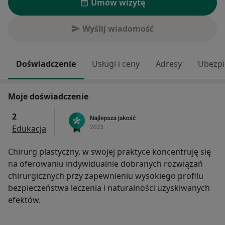
Umów wizytę
Wyślij wiadomość
Doświadczenie
Usługi i ceny
Adresy
Ubezpi
Moje doświadczenie
2
Edukacja
Chirurg plastyczny, w swojej praktyce koncentruję się
na oferowaniu indywidualnie dobranych rozwiązań
chirurgicznych przy zapewnieniu wysokiego profilu
bezpieczeństwa leczenia i naturalności uzyskiwanych
efektów.