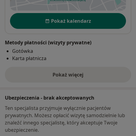
otwiera się w nowej karcie
Dostępność
Pokaż kalendarz
Metody płatności (wizyty prywatne)
Gotówka
Karta płatnicza
Pokaż więcej
o adresie
Ubezpieczenia - brak akceptowanych
Ten specjalista przyjmuje wyłącznie pacjentów
prywatnych. Możesz opłacić wizytę samodzielnie lub
znaleźć innego specjalistę, który akceptuje Twoje
ubezpieczenie.