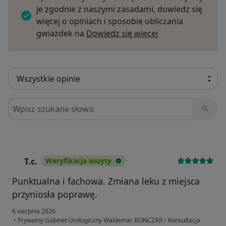
je zgodnie z naszymi zasadami, dowiedz się
więcej o opiniach i sposobie obliczania
Dowiedz się więce
gwiazdek na
Dowiedz się więcej
Szukaj w opiniach
T.c.
Weryfikacja wizyty
T
Punktualna i fachowa. Zmiana leku z miejsca
przyniosła poprawę.
6 sierpnia 2026
•
Prywatny Gabinet Urologiczny Waldemar BONCZAR
•
Konsultacja