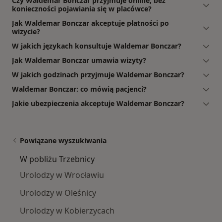
Czy Waldemar Bonczar przyjmuje online, bez
konieczności pojawiania się w placówce?
Jak Waldemar Bonczar akceptuje płatności po
wizycie?
W jakich językach konsultuje Waldemar Bonczar?
Jak Waldemar Bonczar umawia wizyty?
W jakich godzinach przyjmuje Waldemar Bonczar?
Waldemar Bonczar: co mówią pacjenci?
Jakie ubezpieczenia akceptuje Waldemar Bonczar?
Powiązane wyszukiwania
W pobliżu Trzebnicy
Urolodzy w Wrocławiu
Urolodzy w Oleśnicy
Urolodzy w Kobierzycach