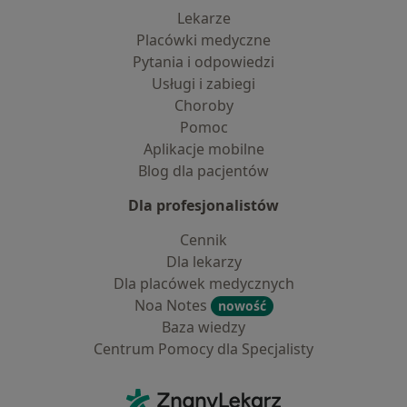
Lekarze
Placówki medyczne
Pytania i odpowiedzi
Usługi i zabiegi
Choroby
Pomoc
Aplikacje mobilne
Blog dla pacjentów
Dla profesjonalistów
Cennik
Dla lekarzy
Dla placówek medycznych
Noa Notes
nowość
Baza wiedzy
Centrum Pomocy dla Specjalisty
Kontakt
ZnanyLekarz - Strona główna