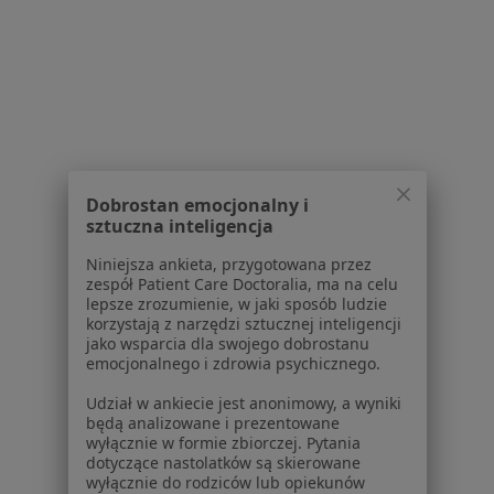
Praca
Rekrutujemy!
Partnerzy
Centrum prasowe
Kontakt
Dla pacjentów
Lekarze
Placówki medyczne
Dobrostan emocjonalny i
Pytania i odpowiedzi
sztuczna inteligencja
Usługi i zabiegi
Niniejsza ankieta, przygotowana przez
Choroby
zespół Patient Care Doctoralia, ma na celu
Pomoc
lepsze zrozumienie, w jaki sposób ludzie
korzystają z narzędzi sztucznej inteligencji
Aplikacje mobilne
jako wsparcia dla swojego dobrostanu
Blog dla pacjentów
emocjonalnego i zdrowia psychicznego.
Dla profesjonalistów
Udział w ankiecie jest anonimowy, a wyniki
będą analizowane i prezentowane
Cennik
wyłącznie w formie zbiorczej. Pytania
Dla lekarzy
dotyczące nastolatków są skierowane
wyłącznie do rodziców lub opiekunów
Dla placówek medycznych