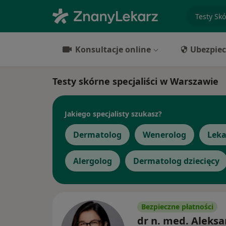
specjaliz
Konsultacje online
Ubezpiec
Testy skórne specjaliści w Warszawie
Jakiego specjalisty szukasz?
Dermatolog
Wenerolog
Leka
Alergolog
Dermatolog dziecięcy
Bezpieczne płatności
dr n. med. Aleks