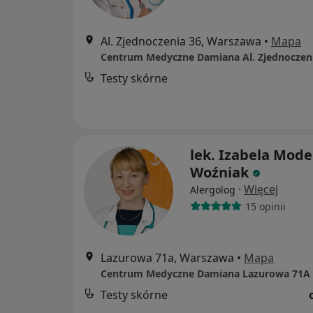
Al. Zjednoczenia 36, Warszawa
•
Mapa
Centrum Medyczne Damiana Al. Zjednoczen
Testy skórne
lek. Izabela Mode
Woźniak
·
Więcej
Alergolog
15 opinii
Lazurowa 71a, Warszawa
•
Mapa
Centrum Medyczne Damiana Lazurowa 71A
Testy skórne