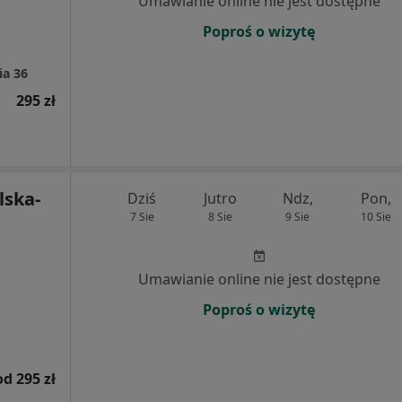
Umawianie online nie jest dostępne
Poproś o wizytę
ia 36
295 zł
lska-
Dziś
Jutro
Ndz,
Pon,
7 Sie
8 Sie
9 Sie
10 Sie
Umawianie online nie jest dostępne
Poproś o wizytę
od 295 zł