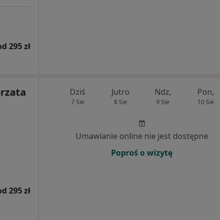
od 295 zł
orzata
Dziś
Jutro
Ndz,
Pon,
7 Sie
8 Sie
9 Sie
10 Sie
Umawianie online nie jest dostępne
Poproś o wizytę
od 295 zł