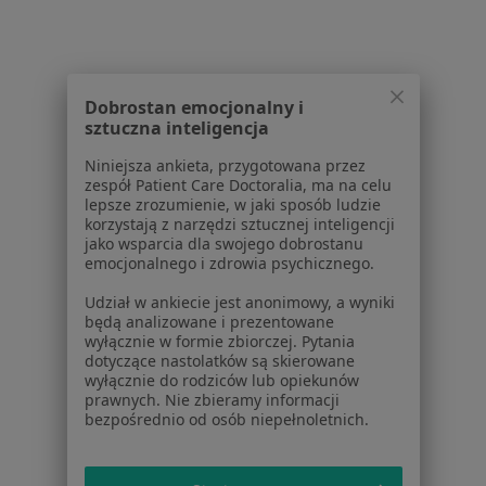
Usługi w Gdańsku
Konsultacja psychologiczna w Gdańsku
Psychoterapia w Gdańsku
Dobrostan emocjonalny i
sztuczna inteligencja
Psychoterapia indywidualna w Gdańsku
Niniejsza ankieta, przygotowana przez
Psychoedukacja w Gdańsku
zespół Patient Care Doctoralia, ma na celu
lepsze zrozumienie, w jaki sposób ludzie
Konsultacja fizjoterapeutyczna w Gdańsku
korzystają z narzędzi sztucznej inteligencji
jako wsparcia dla swojego dobrostanu
Więcej (15)
emocjonalnego i zdrowia psychicznego.
Więcej w kategorii: Usługi w Gdańsku
Udział w ankiecie jest anonimowy, a wyniki
Popularne specjalizacje
będą analizowane i prezentowane
wyłącznie w formie zbiorczej. Pytania
Psycholodzy w Gdańsku
dotyczące nastolatków są skierowane
wyłącznie do rodziców lub opiekunów
Stomatolodzy w Gdańsku
prawnych. Nie zbieramy informacji
bezpośrednio od osób niepełnoletnich.
Interniści w Gdańsku
Psychoterapeuci w Gdańsku