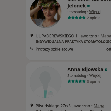
Jelonek
·
Więcej
Stomatolog
2 opinie
UL PADEREWSKIEGO 1, Jaworzno
•
Map
Protezy szkieletowe
od
Anna Bijowska
·
Więcej
Stomatolog
3 opinie
Piłsudskiego 27c/5, Jaworzno
•
Mapa