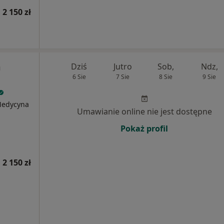
 2 150 zł
m
Dziś
Jutro
Sob,
Ndz,
6 Sie
7 Sie
8 Sie
9 Sie
 Medycyna
Umawianie online nie jest dostępne
Pokaż profil
 2 150 zł