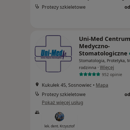
Protezy szkieletowe
od
Uni-Med Centru
Medyczno-
Stomatologiczne
Stomatologia, Protetyka,
·
Więcej
rodzinna
952 opinie
Kukułek 45, Sosnowiec
•
Mapa
Protezy szkieletowe
od
Pokaż więcej usług
lek. dent. Krzysztof