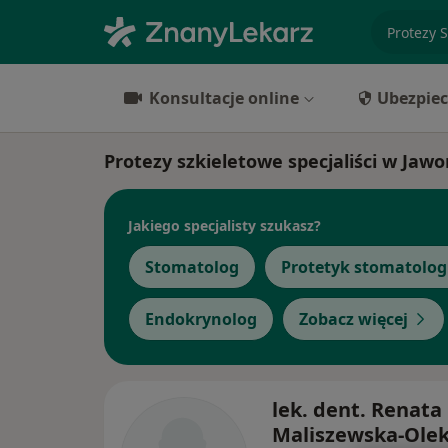
specjaliz
Konsultacje online
Ubezpiec
Protezy szkieletowe specjaliści w Jawo
Jakiego specjalisty szukasz?
Stomatolog
Protetyk stomatolog
Endokrynolog
Zobacz więcej
lek. dent. Renata
Maliszewska-Ole