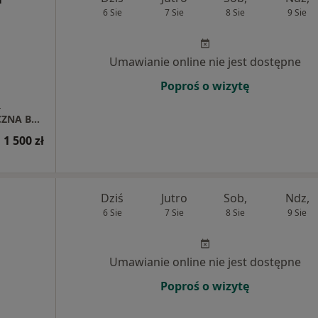
6 Sie
7 Sie
8 Sie
9 Sie
Umawianie online nie jest dostępne
Poproś o wizytę
a
INDYWIDUALNA PRAKTYKA STOMATOLOGICZNA BARBARA JELONEK
 1 500 zł
Dziś
Jutro
Sob,
Ndz,
6 Sie
7 Sie
8 Sie
9 Sie
Umawianie online nie jest dostępne
Poproś o wizytę