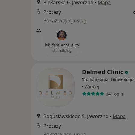
Piekarska 6, Jaworzno
•
Mapa
Protezy
Pokaż więcej usług
lek. dent. Anna Jelito
stomatolog
Delmed Clinic
Stomatologia, Ginekologia
·
Więcej
641 opinii
Bogusławskiego 5, Jaworzno
•
Mapa
Protezy
Pokaż więcej usług