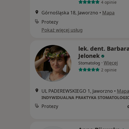
4 opinie
Górnośląska 18, Jaworzno
•
Mapa
Protezy
Pokaż więcej usług
lek. dent. Barbar
Jelonek
·
Więcej
Stomatolog
2 opinie
UL PADEREWSKIEGO 1, Jaworzno
•
Map
Protezy