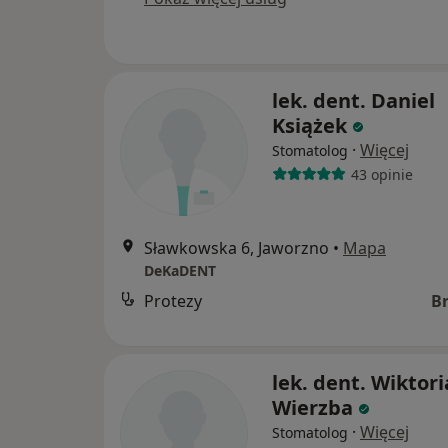
lek. dent. Daniel
Książek
·
Więcej
Stomatolog
43 opinie
Sławkowska 6, Jaworzno
•
Mapa
DeKaDENT
Protezy
B
lek. dent. Wiktori
Wierzba
·
Więcej
Stomatolog