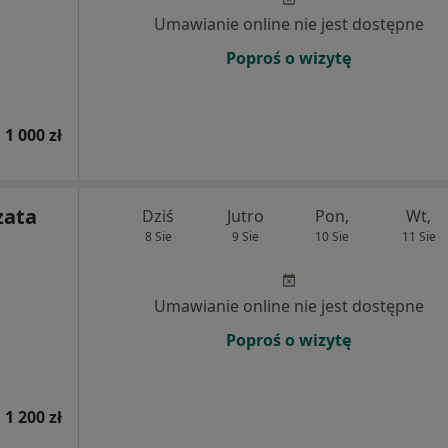
Umawianie online nie jest dostępne
Poproś o wizytę
1 000 zł
zata
Dziś
Jutro
Pon,
Wt,
8 Sie
9 Sie
10 Sie
11 Sie
Umawianie online nie jest dostępne
Poproś o wizytę
1 200 zł