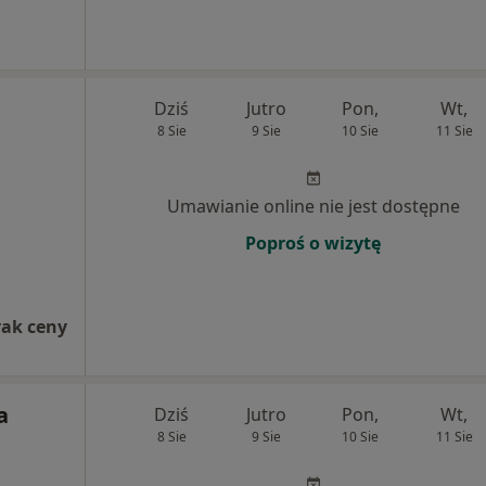
Dziś
Jutro
Pon,
Wt,
8 Sie
9 Sie
10 Sie
11 Sie
Umawianie online nie jest dostępne
Poproś o wizytę
rak ceny
a
Dziś
Jutro
Pon,
Wt,
8 Sie
9 Sie
10 Sie
11 Sie