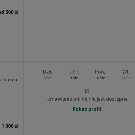
od 500 zł
Dziś
Jutro
Pon,
Wt,
8 Sie
9 Sie
10 Sie
11 Sie
, Interna
Umawianie online nie jest dostępne
Pokaż profil
1 000 zł