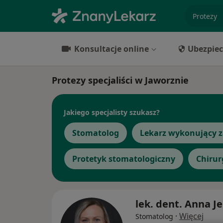
specjaliz
Konsultacje online
Ubezpiec
Protezy specjaliści w Jaworznie
Jakiego specjalisty szukasz?
Stomatolog
Lekarz wykonujący z
Protetyk stomatologiczny
Chirur
lek. dent. Anna Je
·
Więcej
Stomatolog