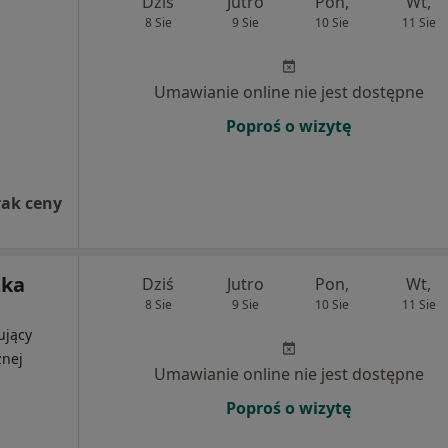
Dziś
Jutro
Pon,
Wt,
8 Sie
9 Sie
10 Sie
11 Sie
Umawianie online nie jest dostępne
Poproś o wizytę
rak ceny
zka
Dziś
Jutro
Pon,
Wt,
8 Sie
9 Sie
10 Sie
11 Sie
ujący
znej
Umawianie online nie jest dostępne
Poproś o wizytę