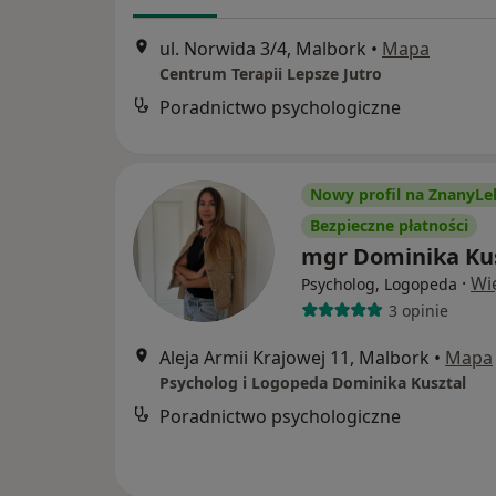
ul. Norwida 3/4, Malbork
•
Mapa
Centrum Terapii Lepsze Jutro
Poradnictwo psychologiczne
Nowy profil na ZnanyLe
Bezpieczne płatności
mgr Dominika Ku
·
Wi
Psycholog, Logopeda
3 opinie
Aleja Armii Krajowej 11, Malbork
•
Mapa
Psycholog i Logopeda Dominika Kusztal
Poradnictwo psychologiczne