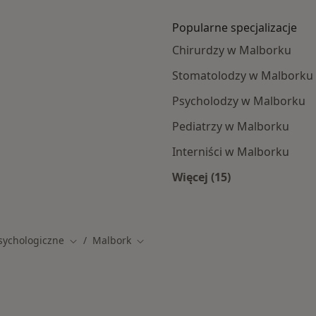
Popularne specjalizacje
Chirurdzy w Malborku
Stomatolodzy w Malborku
Psycholodzy w Malborku
Pediatrzy w Malborku
Interniści w Malborku
Więcej (15)
ku
Więcej w kategorii: 
sychologiczne
Malbork
Zmień miasto
Zmień miasto