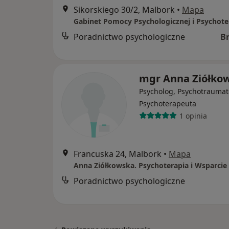
Sikorskiego 30/2, Malbork
•
Mapa
Gabinet Pomocy Psychologicznej i Psychoter
Poradnictwo psychologiczne
B
mgr Anna Ziółko
Psycholog, Psychotraumat
Psychoterapeuta
1 opinia
Francuska 24, Malbork
•
Mapa
Poradnictwo psychologiczne