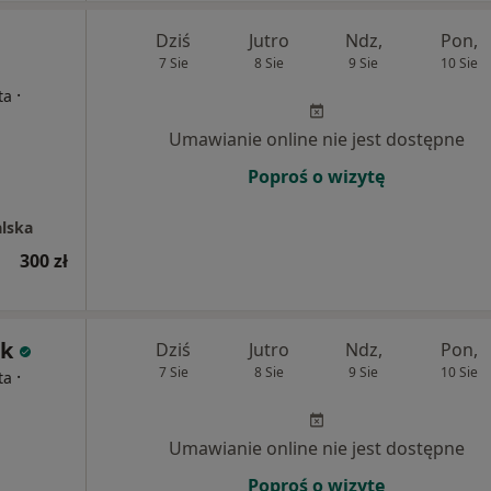
Dziś
Jutro
Ndz,
Pon,
7 Sie
8 Sie
9 Sie
10 Sie
·
ta
Umawianie online nie jest dostępne
Poproś o wizytę
alska
300 zł
ak
Dziś
Jutro
Ndz,
Pon,
7 Sie
8 Sie
9 Sie
10 Sie
·
ta
Umawianie online nie jest dostępne
Poproś o wizytę