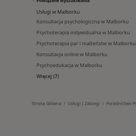
Powiązane wyszukiwania
Usługi w Malborku
Konsultacja psychologiczna w Malborku
Psychoterapia indywidualna w Malborku
Psychoterapia par i małżeństw w Malborku
Konsultacja online w Malborku
Psychoedukacja w Malborku
Więcej (7)
Więcej w kategorii: Usługi w Malbor
Strona Główna
Usługi I Zabiegi
Poradnictwo P