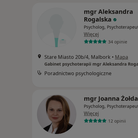
mgr Aleksandra
Rogalska
Psycholog, Psychoterapeu
Więcej
34 opinie
Stare Miasto 20b/4, Malbork
•
Mapa
Gabinet psychoterapii mgr Aleksandra Rog
Poradnictwo psychologiczne
mgr Joanna Żołd
Psycholog, Psychoterapeu
Więcej
12 opinii