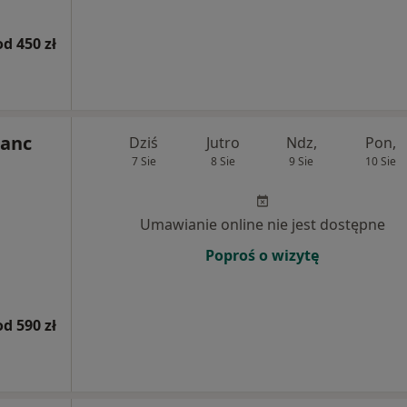
od 450 zł
lanc
Dziś
Jutro
Ndz,
Pon,
7 Sie
8 Sie
9 Sie
10 Sie
Umawianie online nie jest dostępne
Poproś o wizytę
od 590 zł