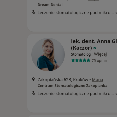
Dream Dental
Leczenie stomatologiczne pod mikroskopem
lek. dent. Anna G
(Kaczor)
·
Więcej
Stomatolog
75 opinii
Zakopiańska 62B, Kraków
•
Mapa
Centrum Stomatologiczne Zakopianka
Leczenie stomatologiczne pod mikroskopem