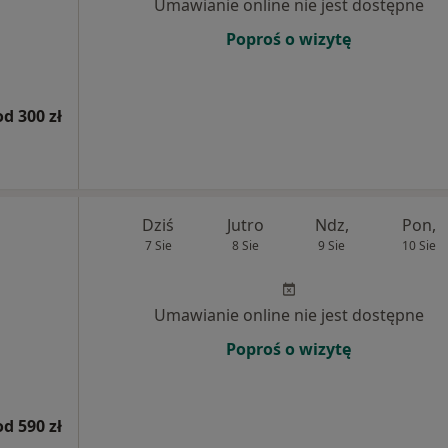
Umawianie online nie jest dostępne
Poproś o wizytę
od 300 zł
Dziś
Jutro
Ndz,
Pon,
7 Sie
8 Sie
9 Sie
10 Sie
Umawianie online nie jest dostępne
Poproś o wizytę
od 590 zł