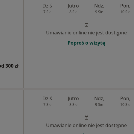
Dziś
Jutro
Ndz,
Pon,
7 Sie
8 Sie
9 Sie
10 Sie
Umawianie online nie jest dostępne
Poproś o wizytę
od 300 zł
Dziś
Jutro
Ndz,
Pon,
7 Sie
8 Sie
9 Sie
10 Sie
Umawianie online nie jest dostępne