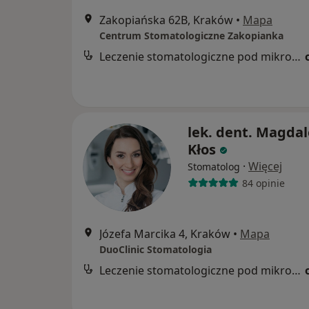
Zakopiańska 62B, Kraków
•
Mapa
Centrum Stomatologiczne Zakopianka
Leczenie stomatologiczne pod mikroskopem
lek. dent. Magda
Kłos
·
Więcej
Stomatolog
84 opinie
Józefa Marcika 4, Kraków
•
Mapa
DuoClinic Stomatologia
Leczenie stomatologiczne pod mikroskopem