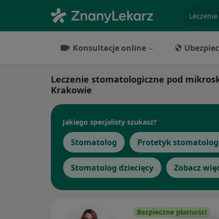
specjaliz
Konsultacje online
Ubezpiec
Leczenie stomatologiczne pod mikrosk
Krakowie
Jakiego specjalisty szukasz?
Stomatolog
Protetyk stomatolog
Stomatolog dziecięcy
Zobacz wię
Bezpieczne płatności