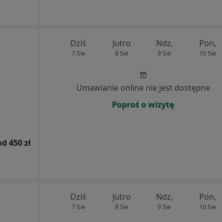
Dziś
Jutro
Ndz,
Pon,
7 Sie
8 Sie
9 Sie
10 Sie
Umawianie online nie jest dostępne
Poproś o wizytę
od 450 zł
Dziś
Jutro
Ndz,
Pon,
7 Sie
8 Sie
9 Sie
10 Sie