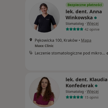
Bezpieczne płatności
lek. dent. Anna
Winkowska
·
Więcej
Stomatolog
42 opinie
Pękowicka 100, Kraków
•
Mapa
Maxx Clinic
Leczenie stomatologiczne pod mikroskopem
lek. dent. Klaudia
Konfederak
·
Więcej
Stomatolog
15 opinii