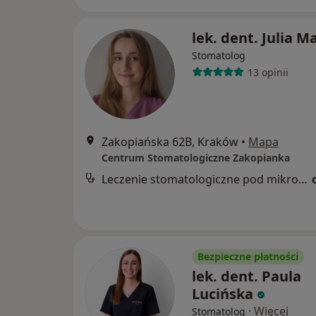
lek. dent. Julia M
Stomatolog
13 opinii
Zakopiańska 62B, Kraków
•
Mapa
Centrum Stomatologiczne Zakopianka
Leczenie stomatologiczne pod mikroskopem
Bezpieczne płatności
lek. dent. Paula
Lucińska
·
Więcej
Stomatolog