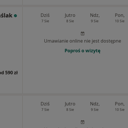
aślak
Dziś
Jutro
Ndz,
Pon,
7 Sie
8 Sie
9 Sie
10 Sie
Umawianie online nie jest dostępne
Poproś o wizytę
od 590 zł
Dziś
Jutro
Ndz,
Pon,
7 Sie
8 Sie
9 Sie
10 Sie