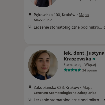
Pękowicka 100, Kraków
•
Mapa
Maxx Clinic
Leczenie stomatologiczne pod mikroskopem
lek. dent. Justyna
Kraszewska
·
Więcej
Stomatolog
34 opinie
Zakopiańska 62B, Kraków
•
Mapa
Centrum Stomatologiczne Zakopianka
Leczenie stomatologiczne pod mikroskopem