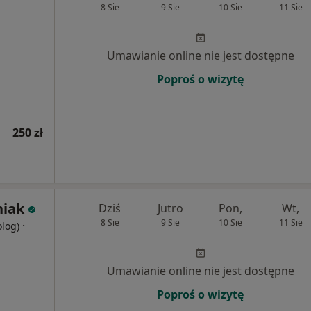
8 Sie
9 Sie
10 Sie
11 Sie
Umawianie online nie jest dostępne
Poproś o wizytę
250 zł
niak
Dziś
Jutro
Pon,
Wt,
8 Sie
9 Sie
10 Sie
11 Sie
·
olog)
Umawianie online nie jest dostępne
Poproś o wizytę