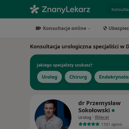
specjaliz
Konsultacje online
Ubezpiec
Konsultacja urologiczna specjaliści w 
Jakiego specjalisty szukasz?
Urolog
Chirurg
Endokrynolo
dr Przemysław
Sokołowski
·
Więcej
Urolog
1701 opinii