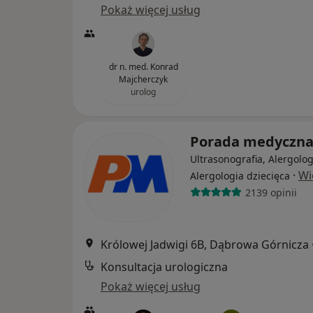
Pokaż więcej usług
dr n. med. Konrad
Majcherczyk
urolog
Porada medyczn
Ultrasonografia, Alergolog
·
Wi
Alergologia dziecięca
2139 opinii
Królowej Jadwigi 6B, Dąbrowa Górnicza
Konsultacja urologiczna
Pokaż więcej usług