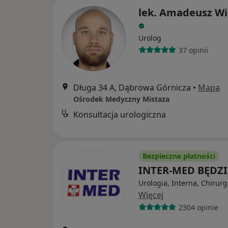
lek. Amadeusz Wi
Urolog
37 opinii
Długa 34 A, Dąbrowa Górnicza
•
Mapa
Ośrodek Medyczny Mistaza
Konsultacja urologiczna
Bezpieczne płatności
INTER-MED BĘDZ
Urologia, Interna, Chirurg
Więcej
2304 opinie