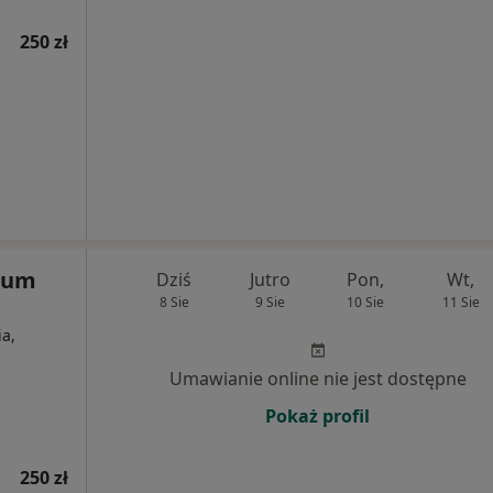
250 zł
rum
Dziś
Jutro
Pon,
Wt,
8 Sie
9 Sie
10 Sie
11 Sie
ia,
Umawianie online nie jest dostępne
Pokaż profil
250 zł