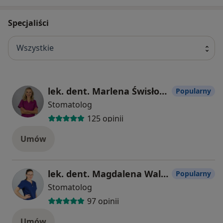
Specjaliści
Wszystkie
lek. dent. Marlena Świsłocka
Popularny
Stomatolog
125 opinii
Umów
lek. dent. Magdalena Waleśkiewicz
Popularny
Stomatolog
97 opinii
Umów