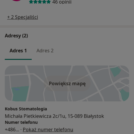
46 opinii
+ 2 Specjaliści
Adresy (2)
Adres 1
Adres 2
Powiększ mapę
Kobus Stomatologia
Michała Pietkiewicza 2c/1u, 15-089 Białystok
Numer telefonu
+486
... ·
Pokaż numer telefonu