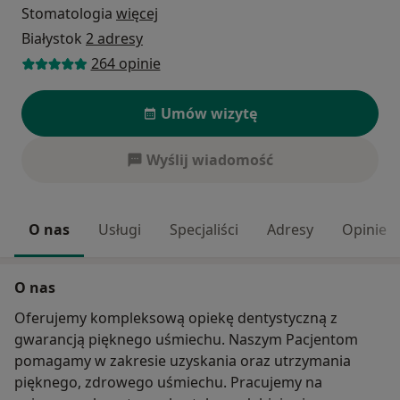
Stomatologia
więcej
Białystok
2 adresy
264 opinie
Umów wizytę
Wyślij wiadomość
O nas
Usługi
Specjaliści
Adresy
Opinie
O nas
Oferujemy kompleksową opiekę dentystyczną z
gwarancją pięknego uśmiechu. Naszym Pacjentom
pomagamy w zakresie uzyskania oraz utrzymania
pięknego, zdrowego uśmiechu. Pracujemy na