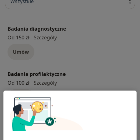
Wszystkie
Badania diagnostyczne
badania diagnostyczne
Od 150 zł
Szczegóły
Umów
Badania profilaktyczne
badania profilaktyczne
Od 100 zł
Szczegóły
Umów
Badania stomatologiczne
badania stomatologiczne
Od 150 zł
Szczegóły