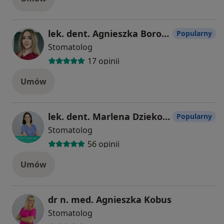
lek. dent. Agnieszka Borowy
Popularny
Stomatolog
17 opinii
Umów
lek. dent. Marlena Dziekońska
Popularny
Stomatolog
56 opinii
Umów
dr n. med. Agnieszka Kobus
Stomatolog