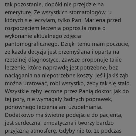
tak pozostanie, dopóki nie przejdzie na
emeryturę. Ze wszystkich stomatologów, u
których się leczyłam, tylko Pani Marlena przed
rozpoczęciem leczenia poprosiła mnie o
wykonanie aktualnego zdjęcia
pantomograficznego. Dzięki temu mam poczucie,
że każda decyzja jest przemyślana i oparta na
rzetelnej diagnostyce. Zawsze proponuje takie
leczenie, które naprawdę jest potrzebne, bez
naciągania na niepotrzebne koszty. Jeśli jakiś ząb
można uratować, robi wszystko, żeby tak się stało.
Wszystkie zęby leczone przez Panią doktor, jak do
tej pory, nie wymagały żadnych poprawek,
ponownego leczenia ani uzupełniania.
Dodatkowo ma świetne podejście do pacjenta,
jest serdeczna, empatyczna i tworzy bardzo
przyjazną atmosferę. Gdyby nie to, że podczas