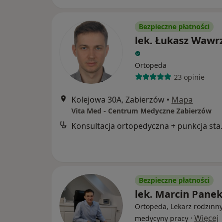
Bezpieczne płatności
lek. Łukasz Wawr
Ortopeda
23 opinie
Kolejowa 30A, Zabierzów
•
Mapa
Vita Med - Centrum Medyczne Zabierzów
Konsultac
Bezpieczne płatności
lek. Marcin Pane
Ortopeda, Lekarz rodzinny
·
Więcej
medycyny pracy