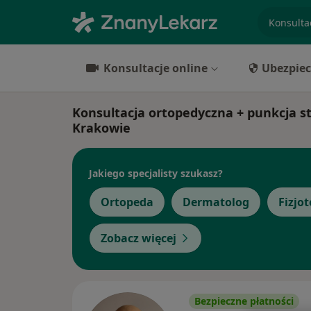
specjaliz
Konsultacje online
Ubezpiec
Konsultacja ortopedyczna + punkcja st
Krakowie
Jakiego specjalisty szukasz?
Ortopeda
Dermatolog
Fizjo
Zobacz więcej
Bezpieczne płatności