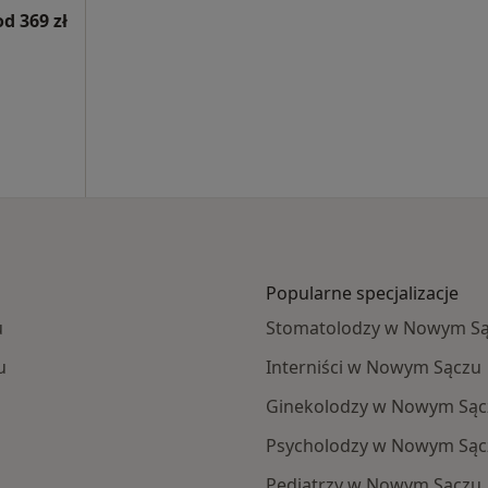
od 369 zł
Popularne specjalizacje
u
Stomatolodzy w Nowym S
u
Interniści w Nowym Sączu
Ginekolodzy w Nowym Sąc
Psycholodzy w Nowym Sąc
Pediatrzy w Nowym Sączu