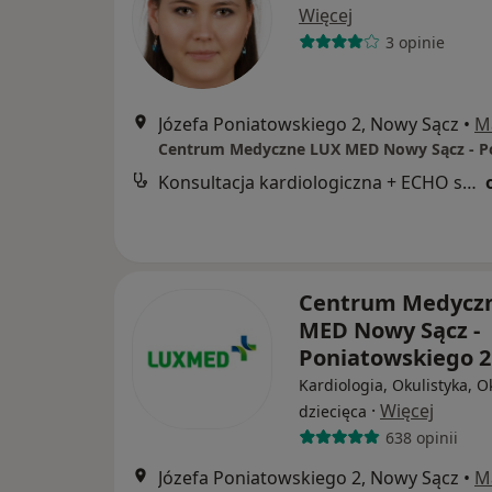
Więcej
3 opinie
Józefa Poniatowskiego 2, Nowy Sącz
•
M
Konsultacja kardiologiczna + ECHO serca
Centrum Medycz
MED Nowy Sącz -
Poniatowskiego 
Kardiologia, Okulistyka, O
·
Więcej
dziecięca
638 opinii
Józefa Poniatowskiego 2, Nowy Sącz
•
M