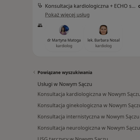
Konsultacja kardiologiczna + ECHO serca
Pokaż więcej usług
dr Martyna Matoga
lek. Barbara Nosal
kardiolog
kardiolog
Powiązane wyszukiwania
Usługi w Nowym Sączu
Konsultacja kardiologiczna w Nowym Sącz
Konsultacja ginekologiczna w Nowym Sącz
Konsultacja internistyczna w Nowym Sączu
Konsultacja neurologiczna w Nowym Sączu
USG tarczycy w Nowym Sączu