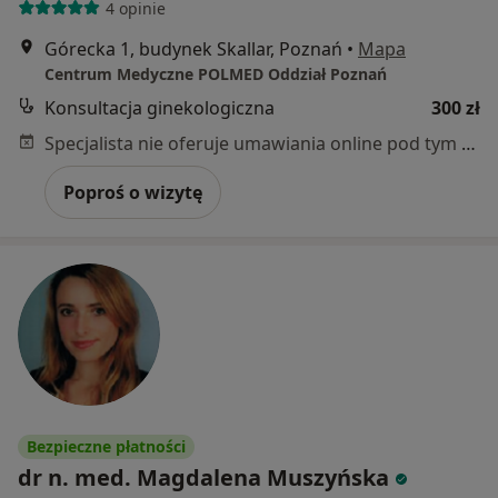
4 opinie
Górecka 1, budynek Skallar, Poznań
•
Mapa
Centrum Medyczne POLMED Oddział Poznań
Konsultacja ginekologiczna
300 zł
Specjalista nie oferuje umawiania online pod tym adresem.
Poproś o wizytę
Bezpieczne płatności
dr n. med. Magdalena Muszyńska