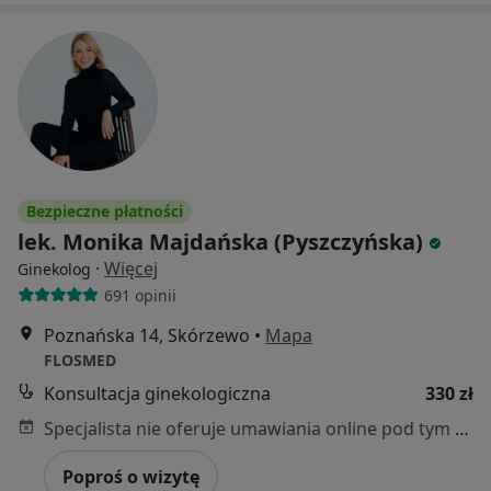
Bezpieczne płatności
lek. Monika Majdańska (Pyszczyńska)
·
Więcej
Ginekolog
691 opinii
Poznańska 14, Skórzewo
•
Mapa
FLOSMED
Konsultacja ginekologiczna
330 zł
Specjalista nie oferuje umawiania online pod tym adresem.
Poproś o wizytę