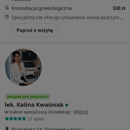
Konsultacja ginekologiczna
330 zł
Specjalista nie oferuje umawiania online pod tym adresem.
Poproś o wizytę
Bezpieczne płatności
lek. Kalina Kwaśniak
·
Więcej
W trakcie specjalizacji (Ginekolog)
21 opinii
Poznańska 14, Skórzewo
•
Mapa