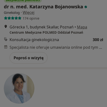
dr n. med. Katarzyna Bojanowska
·
Więcej
Ginekolog
174 opinie
Górecka 1, budynek Skallar, Poznań
•
Mapa
Centrum Medyczne POLMED Oddział Poznań
Konsultacja ginekologiczna
300 zł
Specjalista nie oferuje umawiania online pod tym adresem.
Poproś o wizytę