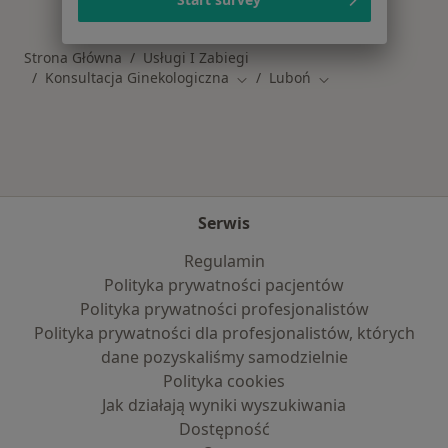
Strona Główna
Usługi I Zabiegi
Konsultacja Ginekologiczna
Luboń
Zmień miasto
Zmień miasto
Serwis
Regulamin
Polityka prywatności pacjentów
Polityka prywatności profesjonalistów
Polityka prywatności dla profesjonalistów, których
dane pozyskaliśmy samodzielnie
Polityka cookies
Jak działają wyniki wyszukiwania
Dostępność