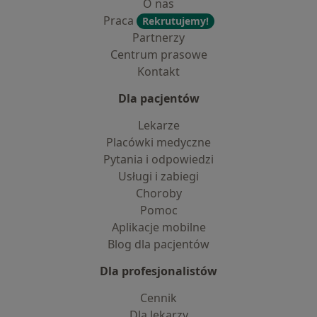
O nas
Praca
Rekrutujemy!
Partnerzy
Centrum prasowe
Kontakt
Dla pacjentów
Lekarze
Placówki medyczne
Pytania i odpowiedzi
Usługi i zabiegi
Choroby
Pomoc
Aplikacje mobilne
Blog dla pacjentów
Dla profesjonalistów
Cennik
Dla lekarzy