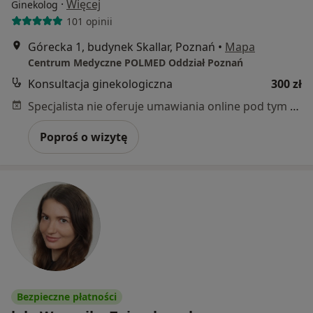
·
Więcej
Ginekolog
101 opinii
Górecka 1, budynek Skallar, Poznań
•
Mapa
Centrum Medyczne POLMED Oddział Poznań
Konsultacja ginekologiczna
300 zł
Specjalista nie oferuje umawiania online pod tym adresem.
Poproś o wizytę
Bezpieczne płatności