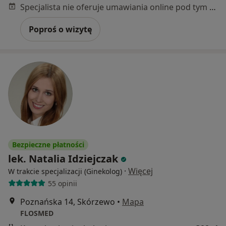
Specjalista nie oferuje umawiania online pod tym adresem.
Poproś o wizytę
Bezpieczne płatności
lek. Natalia Idziejczak
·
Więcej
W trakcie specjalizacji (Ginekolog)
55 opinii
Poznańska 14, Skórzewo
•
Mapa
FLOSMED