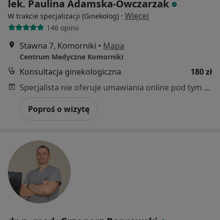
lek. Paulina Adamska-Owczarzak
·
Więcej
W trakcie specjalizacji (Ginekolog)
146 opinii
Stawna 7, Komorniki
•
Mapa
Centrum Medyczne Komorniki
Konsultacja ginekologiczna
180 zł
Specjalista nie oferuje umawiania online pod tym adresem.
Poproś o wizytę