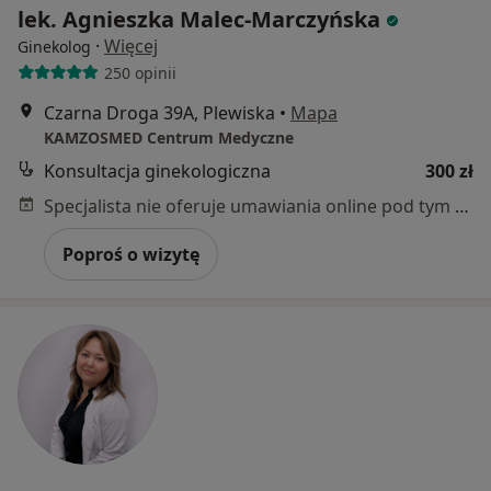
lek. Agnieszka Malec-Marczyńska
·
Więcej
Ginekolog
250 opinii
Czarna Droga 39A, Plewiska
•
Mapa
KAMZOSMED Centrum Medyczne
Konsultacja ginekologiczna
300 zł
Specjalista nie oferuje umawiania online pod tym adresem.
Poproś o wizytę