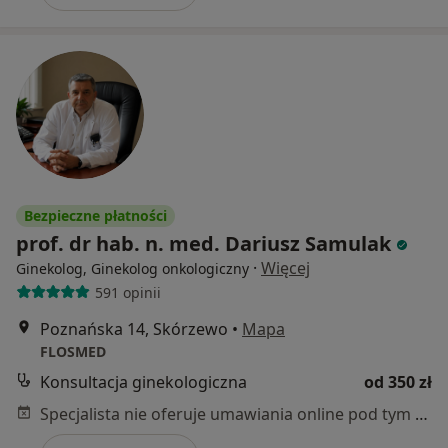
Bezpieczne płatności
prof. dr hab. n. med. Dariusz Samulak
·
Więcej
Ginekolog, Ginekolog onkologiczny
591 opinii
Poznańska 14, Skórzewo
•
Mapa
FLOSMED
Konsultacja ginekologiczna
od 350 zł
Specjalista nie oferuje umawiania online pod tym adresem.