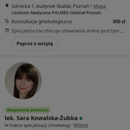
Górecka 1, budynek Skallar, Poznań
•
Mapa
Centrum Medyczne POLMED Oddział Poznań
Konsultacja ginekologiczna
300 zł
Specjalista nie oferuje umawiania online pod tym adresem.
Poproś o wizytę
Bezpieczne płatności
lek. Sara Kowalska-Żubka
·
Więcej
W trakcie specjalizacji (Ginekolog)