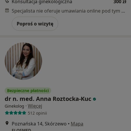
Konsultacja ginekologiczna
300 zł
Specjalista nie oferuje umawiania online pod tym adresem.
Poproś o wizytę
Bezpieczne płatności
dr n. med. Anna Roztocka-Kuc
·
Więcej
Ginekolog
512 opinii
Poznańska 14, Skórzewo
•
Mapa
FLOSMED