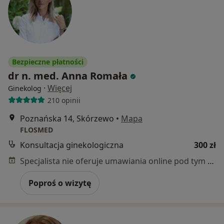
Bezpieczne płatności
dr n. med. Anna Romała
·
Więcej
Ginekolog
210 opinii
Poznańska 14, Skórzewo
•
Mapa
FLOSMED
Konsultacja ginekologiczna
300 zł
Specjalista nie oferuje umawiania online pod tym adresem.
Poproś o wizytę