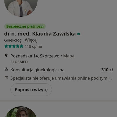
Bezpieczne płatności
dr n. med. Klaudia Zawilska
·
Więcej
Ginekolog
118 opinii
Poznańska 14, Skórzewo
•
Mapa
FLOSMED
Konsultacja ginekologiczna
310 zł
Specjalista nie oferuje umawiania online pod tym adresem.
Poproś o wizytę