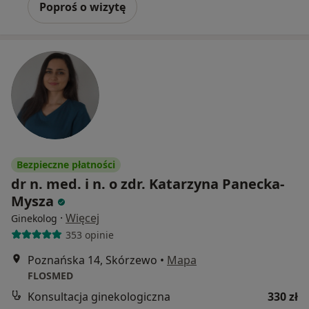
Poproś o wizytę
Bezpieczne płatności
dr n. med. i n. o zdr. Katarzyna Panecka-
Mysza
·
Więcej
Ginekolog
353 opinie
Poznańska 14, Skórzewo
•
Mapa
FLOSMED
Konsultacja ginekologiczna
330 zł