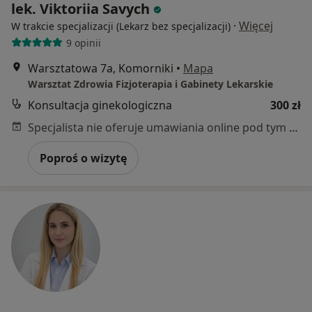
lek. Viktoriia Savych
·
Więcej
W trakcie specjalizacji (Lekarz bez specjalizacji)
9 opinii
Warsztatowa 7a, Komorniki
•
Mapa
Warsztat Zdrowia Fizjoterapia i Gabinety Lekarskie
Konsultacja ginekologiczna
300 zł
Specjalista nie oferuje umawiania online pod tym adresem.
Poproś o wizytę