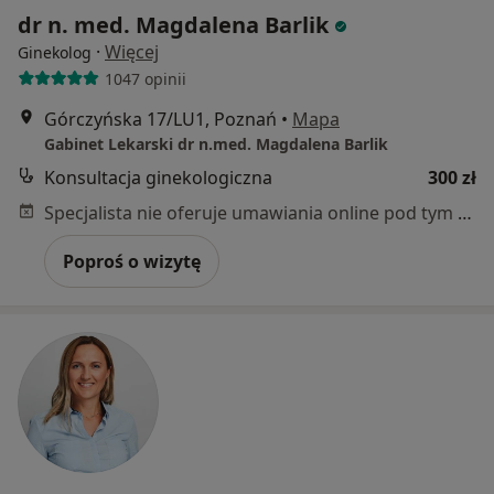
dr n. med. Magdalena Barlik
·
Więcej
Ginekolog
1047 opinii
Górczyńska 17/LU1, Poznań
•
Mapa
Gabinet Lekarski dr n.med. Magdalena Barlik
Konsultacja ginekologiczna
300 zł
Specjalista nie oferuje umawiania online pod tym adresem.
Poproś o wizytę