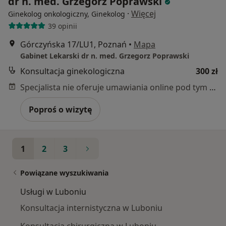
dr n. med. Grzegorz Poprawski
·
Więcej
Ginekolog onkologiczny, Ginekolog
39 opinii
Górczyńska 17/LU1, Poznań
•
Mapa
Gabinet Lekarski dr n. med. Grzegorz Poprawski
Konsultacja ginekologiczna
300 zł
Specjalista nie oferuje umawiania online pod tym adresem.
Poproś o wizytę
1
2
3
Powiązane wyszukiwania
Usługi w Luboniu
Konsultacja internistyczna w Luboniu