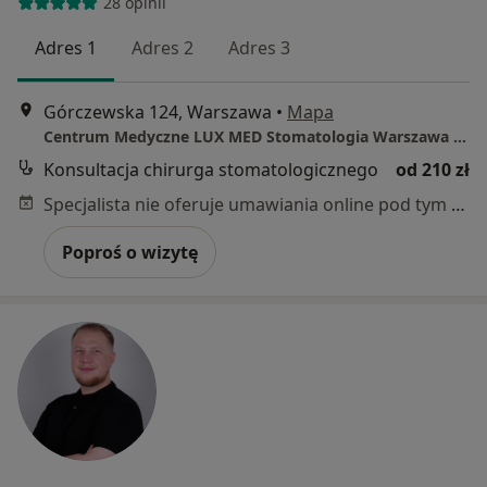
28 opinii
Adres 1
Adres 2
Adres 3
Górczewska 124, Warszawa
•
Mapa
Centrum Medyczne LUX MED Stomatologia Warszawa - Górczewska 124
Konsultacja chirurga stomatologicznego
od 210 zł
Specjalista nie oferuje umawiania online pod tym adresem.
Poproś o wizytę