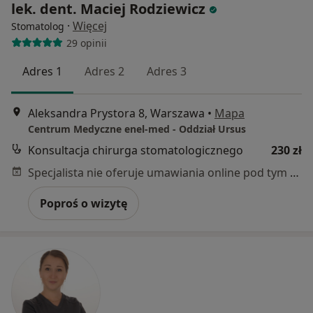
lek. dent. Maciej Rodziewicz
·
Więcej
Stomatolog
29 opinii
Adres 1
Adres 2
Adres 3
Aleksandra Prystora 8, Warszawa
•
Mapa
Centrum Medyczne enel-med - Oddział Ursus
Konsultacja chirurga stomatologicznego
230 zł
Specjalista nie oferuje umawiania online pod tym adresem.
Poproś o wizytę