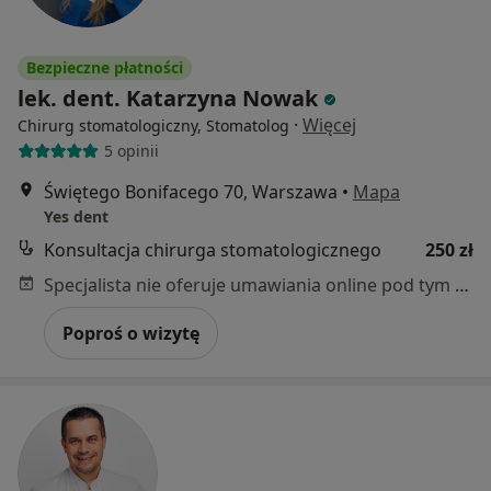
Bezpieczne płatności
lek. dent. Katarzyna Nowak
·
Więcej
Chirurg stomatologiczny, Stomatolog
5 opinii
Świętego Bonifacego 70, Warszawa
•
Mapa
Yes dent
Konsultacja chirurga stomatologicznego
250 zł
Specjalista nie oferuje umawiania online pod tym adresem.
Poproś o wizytę