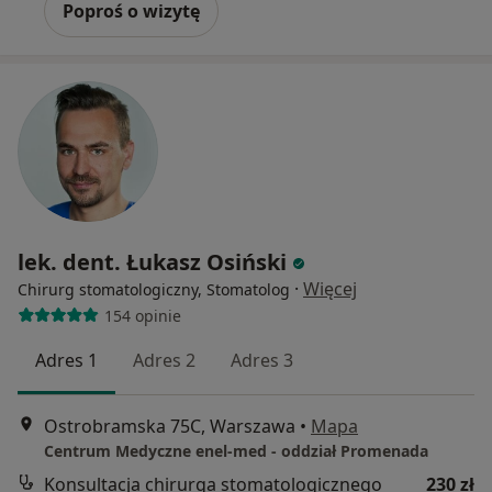
Poproś o wizytę
lek. dent. Łukasz Osiński
·
Więcej
Chirurg stomatologiczny, Stomatolog
154 opinie
Adres 1
Adres 2
Adres 3
Ostrobramska 75C, Warszawa
•
Mapa
Centrum Medyczne enel-med - oddział Promenada
Konsultacja chirurga stomatologicznego
230 zł