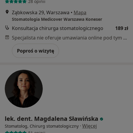
28 opinii
Ząbkowska 29, Warszawa
•
Mapa
Stomatologia Medicover Warszawa Koneser
Konsultacja chirurga stomatologicznego
189 zł
Specjalista nie oferuje umawiania online pod tym adresem.
Poproś o wizytę
lek. dent. Magdalena Sławińska
·
Więcej
Stomatolog, Chirurg stomatologiczny
51 opinii