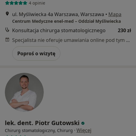
4 opinie
ul. Myśliwiecka 4a Warszawa, Warszawa
•
Mapa
Centrum Medyczne enel-med – Oddział Myśliwiecka
Konsultacja chirurga stomatologicznego
230 zł
Specjalista nie oferuje umawiania online pod tym adresem.
Poproś o wizytę
lek. dent. Piotr Gutowski
·
Więcej
Chirurg stomatologiczny, Chirurg