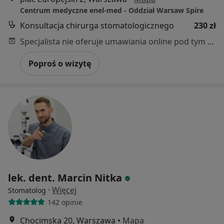
Centrum medyczne enel-med - Oddział Warsaw Spire
Konsultacja chirurga stomatologicznego
230 zł
Specjalista nie oferuje umawiania online pod tym adresem.
Poproś o wizytę
lek. dent. Marcin Nitka
·
Więcej
Stomatolog
142 opinie
Chocimska 20, Warszawa
•
Mapa