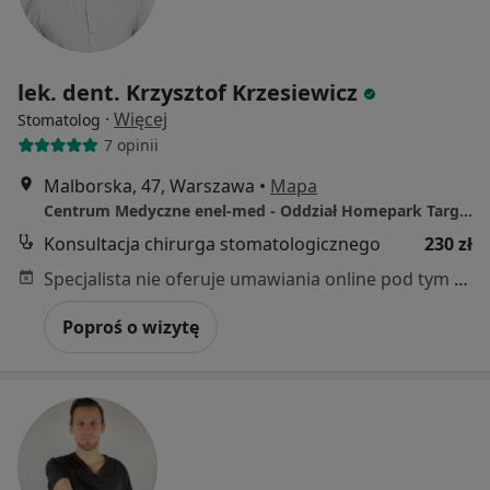
lek. dent. Krzysztof Krzesiewicz
·
Więcej
Stomatolog
7 opinii
Malborska, 47, Warszawa
•
Mapa
Centrum Medyczne enel-med - Oddział Homepark Targówek
Konsultacja chirurga stomatologicznego
230 zł
Specjalista nie oferuje umawiania online pod tym adresem.
Poproś o wizytę