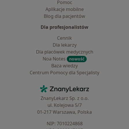
Pomoc
Aplikacje mobilne
Blog dla pacjentów
Dla profesjonalistów
Cennik
Dla lekarzy
Dla placówek medycznych
Noa Notes
nowość
Baza wiedzy
Centrum Pomocy dla Specjalisty
Kontakt
ZnanyLekarz - Strona główna
ZnanyLekarz Sp. z o.o.
ul. Kolejowa 5/7
01-217 Warszawa, Polska
NIP: ⁠7010224868