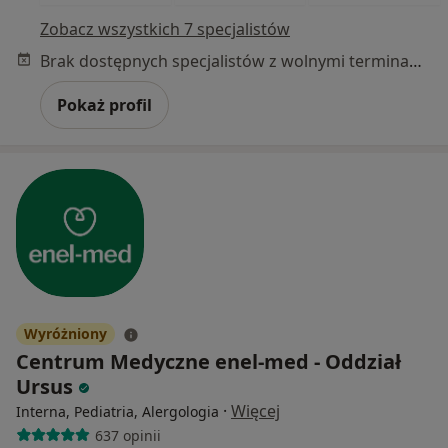
Zobacz wszystkich 7 specjalistów
Brak dostępnych specjalistów z wolnymi terminami w tym centrum medycznym.
Pokaż profil
Wyróżniony
Centrum Medyczne enel-med - Oddział
Ursus
·
Więcej
Interna, Pediatria, Alergologia
637 opinii