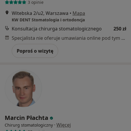
3 opinie
Witebska 2/u2, Warszawa
•
Mapa
KW DENT Stomatologia i ortodoncja
Konsultacja chirurga stomatologicznego
250 zł
Specjalista nie oferuje umawiania online pod tym adresem.
Poproś o wizytę
Marcin Płachta
·
Więcej
Chirurg stomatologiczny