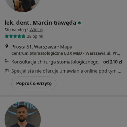
lek. dent. Marcin Gawęda
·
Więcej
Stomatolog
28 opinii
Prosta 51, Warszawa
•
Mapa
Centrum Stomatologiczne LUX MED - Warszawa ul. Prosta 51
Konsultacja chirurga stomatologicznego
od 210 zł
Specjalista nie oferuje umawiania online pod tym adresem.
Poproś o wizytę