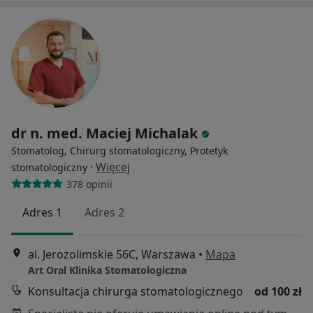
dr n. med. Maciej Michalak
Stomatolog, Chirurg stomatologiczny, Protetyk
·
Więcej
stomatologiczny
378 opinii
Adres 1
Adres 2
al. Jerozolimskie 56C, Warszawa
•
Mapa
Art Oral Klinika Stomatologiczna
Konsultacja chirurga stomatologicznego
od 100 zł