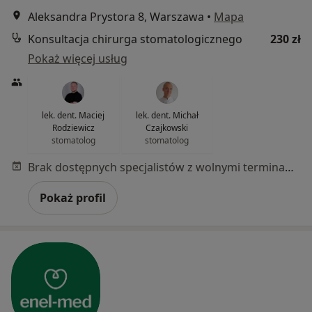
Aleksandra Prystora 8, Warszawa
•
Mapa
Konsultacja chirurga stomatologicznego
230 zł
Pokaż więcej usług
lek. dent. Maciej
lek. dent. Michał
Rodziewicz
Czajkowski
stomatolog
stomatolog
Brak dostępnych specjalistów z wolnymi terminami w tym centrum medycznym.
Pokaż profil