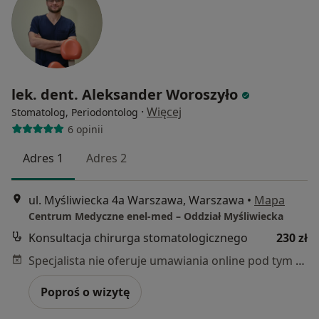
lek. dent. Aleksander Woroszyło
·
Więcej
Stomatolog, Periodontolog
6 opinii
Adres 1
Adres 2
ul. Myśliwiecka 4a Warszawa, Warszawa
•
Mapa
Centrum Medyczne enel-med – Oddział Myśliwiecka
Konsultacja chirurga stomatologicznego
230 zł
Specjalista nie oferuje umawiania online pod tym adresem.
Poproś o wizytę