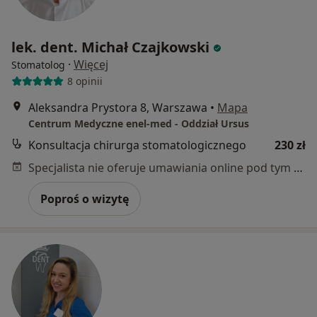
lek. dent. Michał Czajkowski
·
Więcej
Stomatolog
8 opinii
Aleksandra Prystora 8, Warszawa
•
Mapa
Centrum Medyczne enel-med - Oddział Ursus
Konsultacja chirurga stomatologicznego
230 zł
Specjalista nie oferuje umawiania online pod tym adresem.
Poproś o wizytę