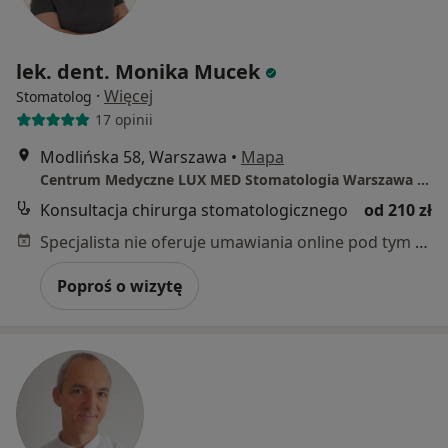
lek. dent. Monika Mucek
·
Więcej
Stomatolog
17 opinii
Modlińska 58, Warszawa
•
Mapa
Centrum Medyczne LUX MED Stomatologia Warszawa - Modlińska 58
Konsultacja chirurga stomatologicznego
od 210 zł
Specjalista nie oferuje umawiania online pod tym adresem.
Poproś o wizytę