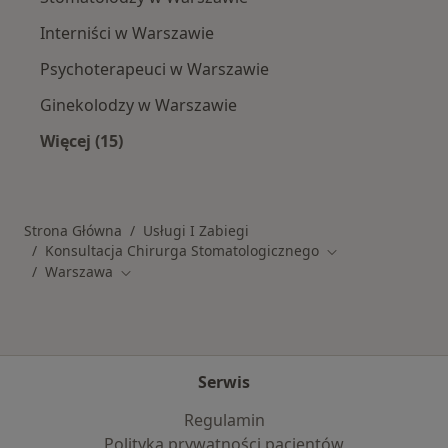
Interniści w Warszawie
Psychoterapeuci w Warszawie
Ginekolodzy w Warszawie
Więcej (15)
Więcej w kategorii: Popularne specjalizacje
Strona Główna
Usługi I Zabiegi
Konsultacja Chirurga Stomatologicznego
Zmień miasto
Warszawa
Zmień miasto
Serwis
Regulamin
Polityka prywatności pacjentów