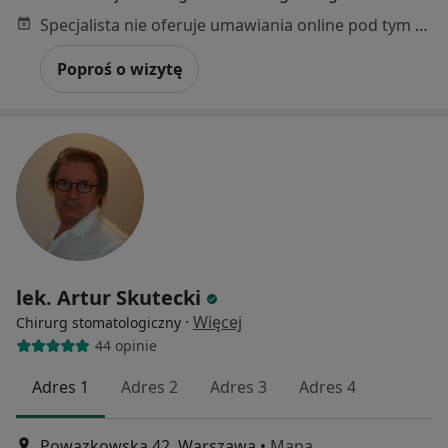
Specjalista nie oferuje umawiania online pod tym adresem.
Poproś o wizytę
lek. Artur Skutecki
·
Więcej
Chirurg stomatologiczny
44 opinie
Adres 1
Adres 2
Adres 3
Adres 4
Powązkowska 42, Warszawa
•
Mapa