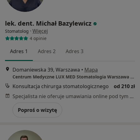
lek. dent. Michał Bazylewicz
·
Więcej
Stomatolog
4 opinie
Adres 1
Adres 2
Adres 3
Domaniewska 39, Warszawa
•
Mapa
Centrum Medyczne LUX MED Stomatologia Warszawa - Domaniewska 39B
Konsultacja chirurga stomatologicznego
od 210 zł
Specjalista nie oferuje umawiania online pod tym adresem.
Poproś o wizytę