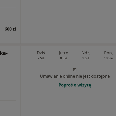
600 zł
ka-
Dziś
Jutro
Ndz,
Pon,
7 Sie
8 Sie
9 Sie
10 Sie
Umawianie online nie jest dostępne
Poproś o wizytę