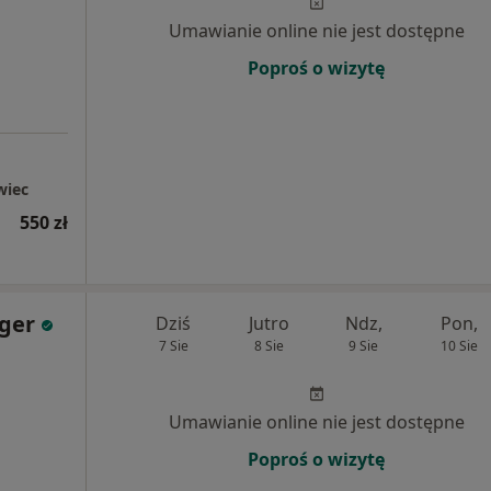
Umawianie online nie jest dostępne
Poproś o wizytę
wiec
550 zł
nger
Dziś
Jutro
Ndz,
Pon,
7 Sie
8 Sie
9 Sie
10 Sie
Umawianie online nie jest dostępne
Poproś o wizytę