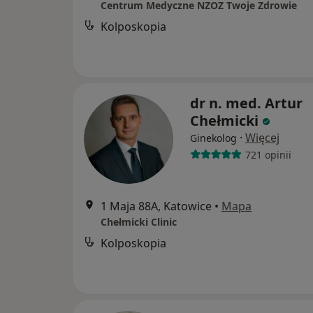
Centrum Medyczne NZOZ Twoje Zdrowie
Kolposkopia
dr n. med. Artur
Chełmicki
·
Więcej
Ginekolog
721 opinii
1 Maja 88A, Katowice
•
Mapa
Chełmicki Clinic
Kolposkopia