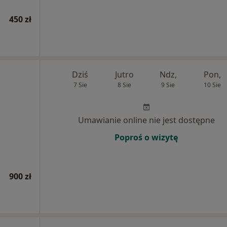
450 zł
Dziś
Jutro
Ndz,
Pon,
7 Sie
8 Sie
9 Sie
10 Sie
Umawianie online nie jest dostępne
Poproś o wizytę
900 zł