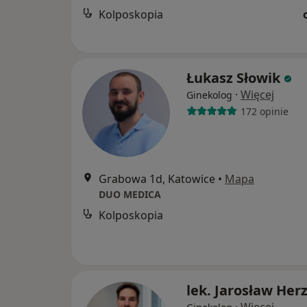
Kolposkopia
Łukasz Słowik
·
Więcej
Ginekolog
172 opinie
Grabowa 1d, Katowice
•
Mapa
DUO MEDICA
Kolposkopia
lek. Jarosław Her