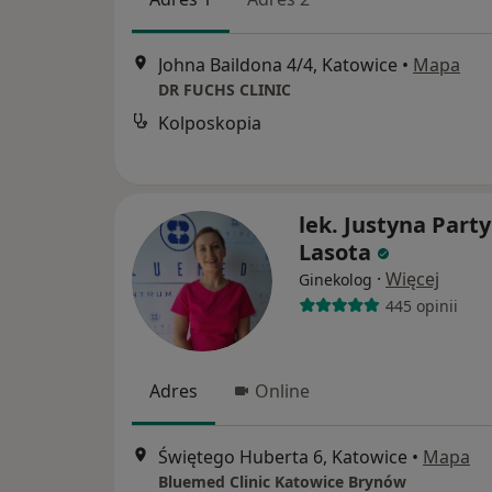
Johna Baildona 4/4, Katowice
•
Mapa
DR FUCHS CLINIC
Kolposkopia
lek. Justyna Party
Lasota
·
Więcej
Ginekolog
445 opinii
Adres
Online
Świętego Huberta 6, Katowice
•
Mapa
Bluemed Clinic Katowice Brynów