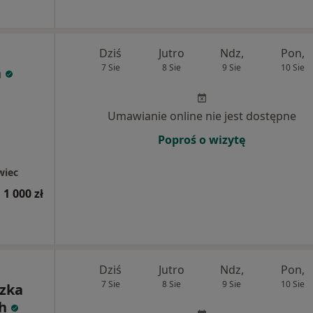
Dziś
Jutro
Ndz,
Pon,
7 Sie
8 Sie
9 Sie
10 Sie
a
Umawianie online nie jest dostępne
Poproś o wizytę
wiec
1 000 zł
Dziś
Jutro
Ndz,
Pon,
7 Sie
8 Sie
9 Sie
10 Sie
szka
h