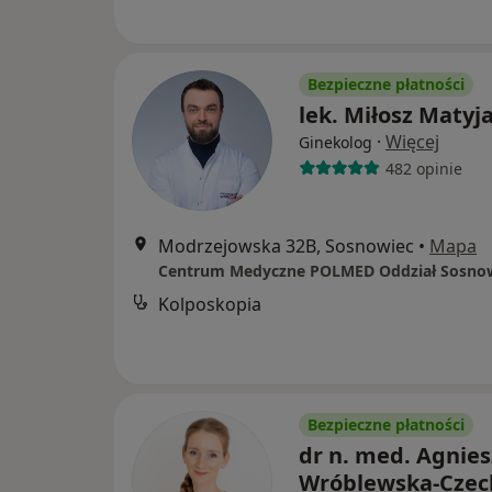
Bezpieczne płatności
lek. Miłosz Matyj
·
Więcej
Ginekolog
482 opinie
Modrzejowska 32B, Sosnowiec
•
Mapa
Centrum Medyczne POLMED Oddział Sosno
Kolposkopia
Bezpieczne płatności
dr n. med. Agnie
Wróblewska-Czec