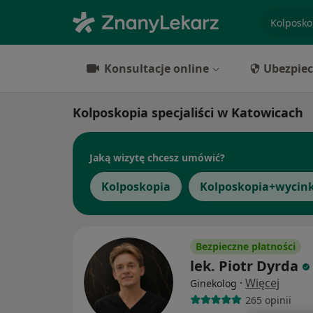
specjaliz
Konsultacje online
Ubezpiec
Kolposkopia specjaliści w Katowicach
Jaką wizytę chcesz umówić?
Kolposkopia
Kolposkopia+wycink
Bezpieczne płatności
lek. Piotr Dyrda
·
Więcej
Ginekolog
265 opinii