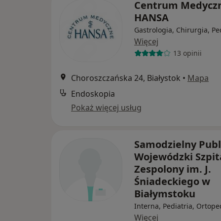
Centrum Medycz
HANSA
Gastrologia, Chirurgia, Pe
Więcej
13 opinii
Choroszczańska 24, Białystok
•
Mapa
Endoskopia
Pokaż więcej usług
Samodzielny Publ
Wojewódzki Szpit
Zespolony im. J.
Śniadeckiego w
Białymstoku
Interna, Pediatria, Ortope
Więcej