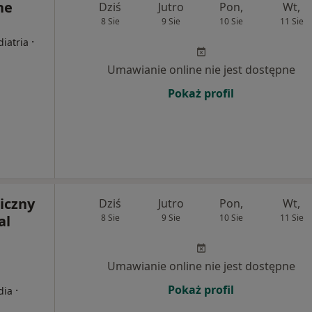
ne
Dziś
Jutro
Pon,
Wt,
8 Sie
9 Sie
10 Sie
11 Sie
·
diatria
Umawianie online nie jest dostępne
Pokaż profil
iczny
Dziś
Jutro
Pon,
Wt,
al
8 Sie
9 Sie
10 Sie
11 Sie
Umawianie online nie jest dostępne
Pokaż profil
·
dia