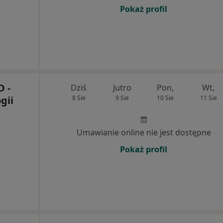
Pokaż profil
 -
Dziś
Jutro
Pon,
Wt,
gii
8 Sie
9 Sie
10 Sie
11 Sie
Umawianie online nie jest dostępne
Pokaż profil