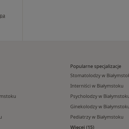
pa
Popularne specjalizacje
Stomatolodzy w Białymsto
Interniści w Białymstoku
ymstoku
Psycholodzy w Białymstok
Ginekolodzy w Białymstok
u
Pediatrzy w Białymstoku
Więcej (15)