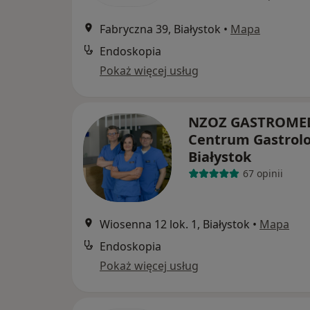
Fabryczna 39, Białystok
•
Mapa
Endoskopia
Pokaż więcej usług
NZOZ GASTROMED
Centrum Gastrolo
Białystok
67 opinii
Wiosenna 12 lok. 1, Białystok
•
Mapa
Endoskopia
Pokaż więcej usług