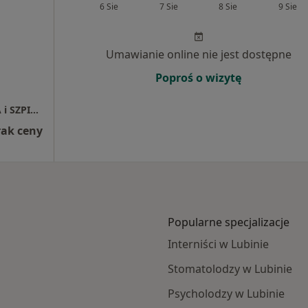
6 Sie
7 Sie
8 Sie
9 Sie
Umawianie online nie jest dostępne
Poproś o wizytę
SPECJALISTYCZNA PRZYCHODNIA LEKARSKA i SZPITAL CDT MEDICUS
rak ceny
Popularne specjalizacje
Interniści w Lubinie
Stomatolodzy w Lubinie
Psycholodzy w Lubinie