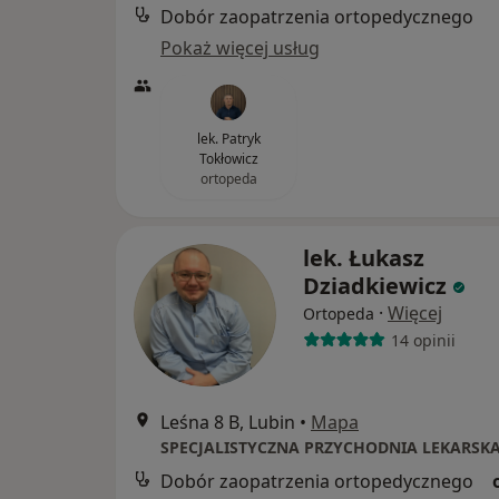
Dobór zaopatrzenia ortopedycznego
Pokaż więcej usług
lek. Patryk
Tokłowicz
ortopeda
lek. Łukasz
Dziadkiewicz
·
Więcej
Ortopeda
14 opinii
Leśna 8 B, Lubin
•
Mapa
Dobór zaopatrzenia ortopedycznego