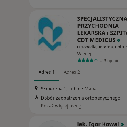
SPECJALISTYCZN
PRZYCHODNIA
LEKARSKA i SZPIT
CDT MEDICUS
Ortopedia, Interna, Chiru
Więcej
415 opinii
Adres 1
Adres 2
Słoneczna 1, Lubin
•
Mapa
Dobór zaopatrzenia ortopedycznego
Pokaż więcej usług
lek. Igor Kowal