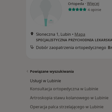
·
Więcej
Ortopeda
4 opinie
Słoneczna 1, Lubin
•
Mapa
Dobór zaopatrzenia ortopedycznego
B
Powiązane wyszukiwania
Usługi w Lubinie
Konsultacja ortopedyczna w Lubinie
Artroskopia stawu kolanowego w Lubinie
Operacja palca strzelającego w Lubinie