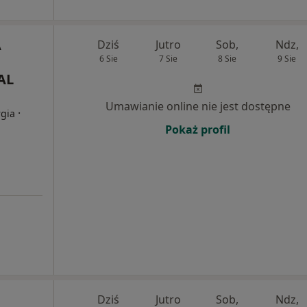
A
Dziś
Jutro
Sob,
Ndz,
6 Sie
7 Sie
8 Sie
9 Sie
AL
Umawianie online nie jest dostępne
·
rgia
Pokaż profil
Dziś
Jutro
Sob,
Ndz,