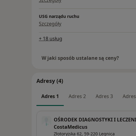
Szczegóły
USG narządu ruchu
Szczegóły
+ 18 usług
W jaki sposób ustalane są ceny?
Adresy (4)
Adres 1
Adres 2
Adres 3
Adres
OŚRODEK DIAGNOSTYKI I LECZE
CostaMedicus
Złotoryjska 62,
59-220
Legnica