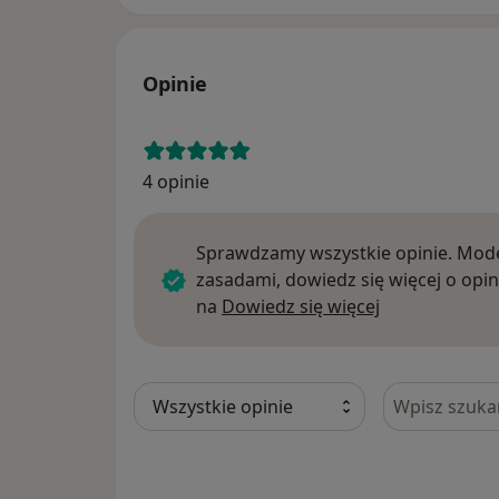
Opinie
4 opinie
Sprawdzamy wszystkie opinie. Mode
zasadami, dowiedz się więcej o opin
Dowiedz się w
na
Dowiedz się więcej
Szukaj w opi