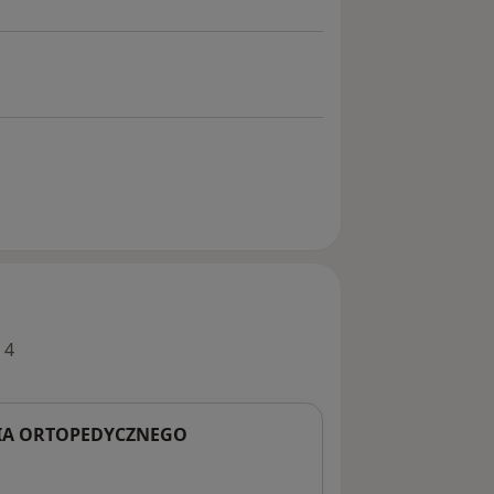
 4
NIA ORTOPEDYCZNEGO